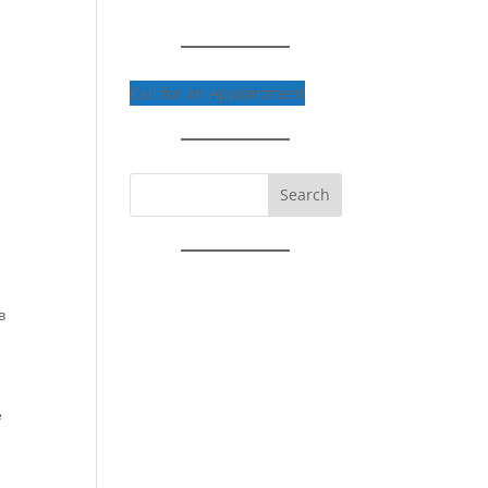
Call for an Appointment
Search
в
е