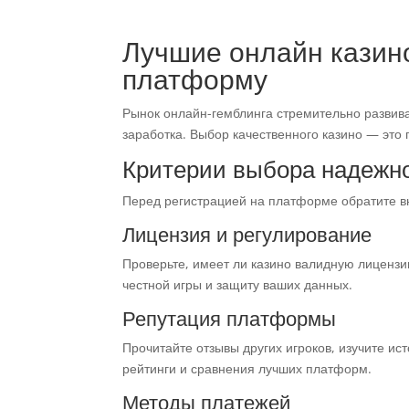
Лучшие онлайн казин
платформу
Рынок онлайн-гемблинга стремительно развива
заработка. Выбор качественного казино — это 
Критерии выбора надежно
Перед регистрацией на платформе обратите в
Лицензия и регулирование
Проверьте, имеет ли казино валидную лицензи
честной игры и защиту ваших данных.
Репутация платформы
Прочитайте отзывы других игроков, изучите ис
рейтинги и сравнения лучших платформ.
Методы платежей