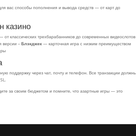
для вас способы пополнения и вывода средств — от карт до
н казино
— от классических трехбарабанников до современных видеослотов
я версии –
Блэкджек
— карточная игра с низким преимуществом
иры
а
чную поддержку через чат, почту и телефон. Все транзакции должн
SL.
те за своим бюджетом и помните, что азартные игры — это