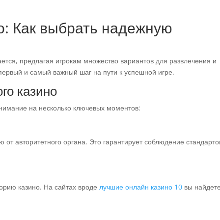
о: Как выбрать надежную
ется, предлагая игрокам множество вариантов для развлечения и
первый и самый важный шаг на пути к успешной игре.
го казино
нимание на несколько ключевых моментов:
ю от авторитетного органа. Это гарантирует соблюдение стандарто
торию казино. На сайтах вроде
лучшие онлайн казино 10
вы найдет