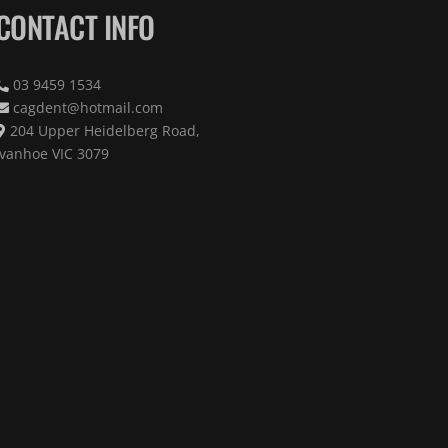
CONTACT INFO
03 9459 1534
cagdent@hotmail.com
204 Upper Heidelberg Road,
Ivanhoe VIC 3079