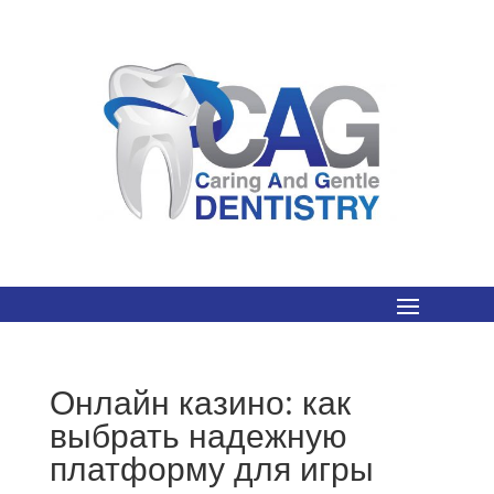
Онлайн казино: как
выбрать надежную
платформу для игры