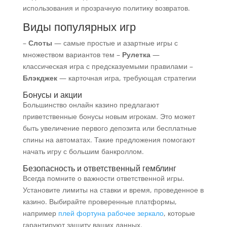
использования и прозрачную политику возвратов.
Виды популярных игр
–
Слоты
— самые простые и азартные игры с
множеством вариантов тем –
Рулетка
—
классическая игра с предсказуемыми правилами –
Блэкджек
— карточная игра, требующая стратегии
Бонусы и акции
Большинство онлайн казино предлагают
приветственные бонусы новым игрокам. Это может
быть увеличение первого депозита или бесплатные
спины на автоматах. Такие предложения помогают
начать игру с большим банкроллом.
Безопасность и ответственный гемблинг
Всегда помните о важности ответственной игры.
Установите лимиты на ставки и время, проведенное в
казино. Выбирайте проверенные платформы,
например
плей фортуна рабочее зеркало
, которые
гарантируют защиту ваших данных.