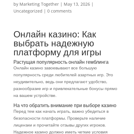
by
Marketing Together
|
May 13, 2026
|
Uncategorized
|
0 comments
Онлайн казино: Как
выбрать надежную
платформу для игры
Растущая популярность онлайн гемблинга
Онлайн казино завоевывают все большую
популярность среди любителей азартных игр. Это
неудивительно, ведь они предлагают удобство,
разнообразие игр и привлекательные бонусы прямо
на вашем устройстве.
На что обратить внимание при выборе казино
Перед тем как начать играть, важно убедиться в
безопасности платформы. Проверьте наличие
лицензии и прочитайте отзывы других игроков.
Надежное казино должно иметь четкие условия