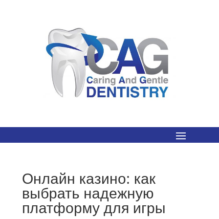
Онлайн казино: как
выбрать надежную
платформу для игры