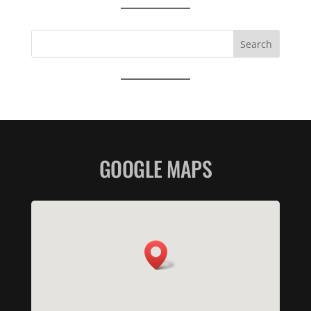
Search
GOOGLE MAPS