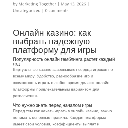
by
Marketing Together
|
May 13, 2026
|
Uncategorized
|
0 comments
Онлайн казино: как
выбрать надежную
платформу для игры
Популярность онлайн гемблинга растет каждый
год
Виртуальные казино завоевывают сердца игроков по
всему миру. Удобство, разнообразие игр и
возможность играть в любое время делают онлайн
платформы привлекательным вариантом для
развлечения.
Что нужно знать перед началом игры
Перед тем как начать играть в онлайн казино, важно
понимать основные правила. Каждая платформа
имеет свои условия, коэффициенты выплат и