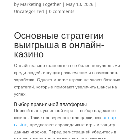
by
Marketing Together
|
May 13, 2026
|
Uncategorized
|
0 comments
Основные стратегии
выигрыша в онлайн-
казино
Онлайн-казино становятся все более популярными
среди людей, ищущих развлечение и возможность
заработка. Однако многие игроки не знают базовых
стратегий, которые помогают увеличить шансы на
успех.
Выбор правильной платформы
Первый шаг к успешной игре — выбор надежного
казино. Такие проверенные площадки, как
pin up
casino
, предлагают справедливые игры и защиту
данных игроков. Перед регистрацией убедитесь в
наличии лицензии и положительных отзывов.