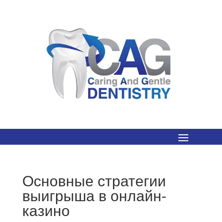
Основные стратегии
выигрыша в онлайн-
казино