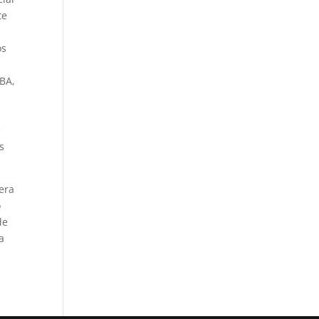
te
os
NBA,
e
s
era
o
de
ra