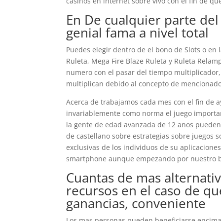
casinos en internet sobre vivo con el fin de qu
En De cualquier parte de
genial fama a nivel total
Puedes elegir dentro de el bono de Slots o en
Ruleta, Mega Fire Blaze Ruleta y Ruleta Rela
numero con el pasar del tiempo multiplicador,
multiplican debido al concepto de mencionado
Acerca de trabajamos cada mes con el fin de a
invariablemente como norma el juego importa
la gente de edad avanzada de 12 anos pueden a
de castellano sobre estrategias sobre juegos so
exclusivas de los individuos de su aplicacion
smartphone aunque empezando por nuestro bu
Cuantas de mas alternati
recursos en el caso de q
ganancias, conveniente
Los mas personas pueden beneficiarse encima 