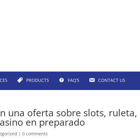
ICES
PRODUCTS
FAQ’S
CONTACT US
n una oferta sobre slots, ruleta,
casino en preparado
egorized
|
0 comments