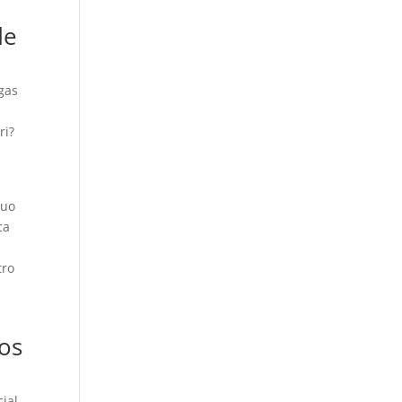
de
gas
ri?
ruo
ca
tro
los
ial