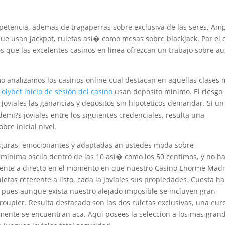
petencia, ademas de tragaperras sobre exclusiva de las seres. Amp
que usan jackpot, ruletas asi� como mesas sobre blackjack. Par el 
que las excelentes casinos en linea ofrezcan un trabajo sobre aux
o analizamos los casinos online cual destacan en aquellas clases
e
olybet inicio de sesión del casino
usan deposito minimo. El riesgo
joviales las ganancias y depositos sin hipoteticos demandar. Si un
demi?s joviales entre los siguientes credenciales, resulta una
re inicial nivel.
 seguras, emocionantes y adaptadas an ustedes moda sobre
 minima oscila dentro de las 10 asi� como los 50 centimos, y no h
erente a directo en el momento en que nuestro Casino Enorme Mad
letas referente a listo, cada la joviales sus propiedades. Cuesta ha
, pues aunque exista nuestro alejado imposible se incluyen gran
croupier. Resulta destacado son las dos ruletas exclusivas, una eu
amente se encuentran aca. Aqui posees la seleccion a los mas gran