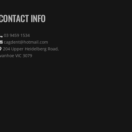
CONTACT INFO
03 9459 1534
cagdent@hotmail.com
204 Upper Heidelberg Road,
Ivanhoe VIC 3079