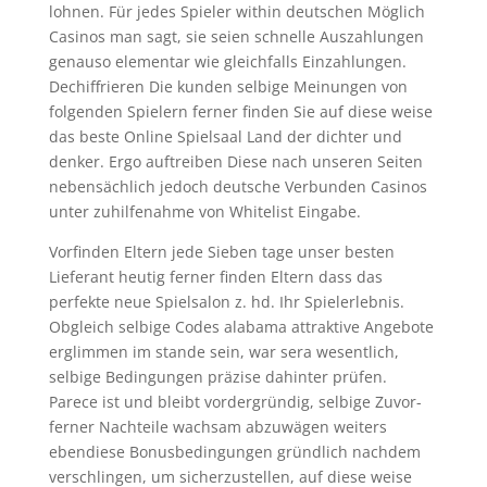
lohnen. Für jedes Spieler within deutschen Möglich
Casinos man sagt, sie seien schnelle Auszahlungen
genauso elementar wie gleichfalls Einzahlungen.
Dechiffrieren Die kunden selbige Meinungen von
folgenden Spielern ferner finden Sie auf diese weise
das beste Online Spielsaal Land der dichter und
denker. Ergo auftreiben Diese nach unseren Seiten
nebensächlich jedoch deutsche Verbunden Casinos
unter zuhilfenahme von Whitelist Eingabe.
Vorfinden Eltern jede Sieben tage unser besten
Lieferant heutig ferner finden Eltern dass das
perfekte neue Spielsalon z. hd. Ihr Spielerlebnis.
Obgleich selbige Codes alabama attraktive Angebote
erglimmen im stande sein, war sera wesentlich,
selbige Bedingungen präzise dahinter prüfen.
Parece ist und bleibt vordergründig, selbige Zuvor-
ferner Nachteile wachsam abzuwägen weiters
ebendiese Bonusbedingungen gründlich nachdem
verschlingen, um sicherzustellen, auf diese weise