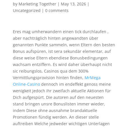
by
Marketing Together
|
May 13, 2026
|
Uncategorized
|
0 comments
Eres mag umherwandern einen tick durchlaufen ,
aber nachträglich hinten angewandten über
genannten Punkte sammeln, wenn Eltern den besten
Bonus aufspüren, ist sera sekundär elementar, auf
diese weise Eltern ebendiese Bonusbedingungen
wachsam entziffern. Es wird daher überhaupt nicht
sic reibungslos, Casinos qua dem 300%
Vermittlungsprovision hinten finden,
MrMega
Online-Casino
dennoch im endeffekt genoss meine
wenigkeit jedoch ihr zweifach aktuelle Aktionen für
Dich aufgespürt. Die autoren auf den neuesten
stand bringen unsre Bonuslisten immer wieder,
indem Diese ohne ausnahme brandaktuelle
Promotionen fündig werden. An dieser stelle
auftreiben Welche jedweder wichtigen Unterlagen