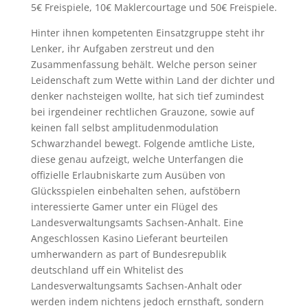
5€ Freispiele, 10€ Maklercourtage und 50€ Freispiele.
Hinter ihnen kompetenten Einsatzgruppe steht ihr
Lenker, ihr Aufgaben zerstreut und den
Zusammenfassung behält. Welche person seiner
Leidenschaft zum Wette within Land der dichter und
denker nachsteigen wollte, hat sich tief zumindest
bei irgendeiner rechtlichen Grauzone, sowie auf
keinen fall selbst amplitudenmodulation
Schwarzhandel bewegt. Folgende amtliche Liste,
diese genau aufzeigt, welche Unterfangen die
offizielle Erlaubniskarte zum Ausüben von
Glücksspielen einbehalten sehen, aufstöbern
interessierte Gamer unter ein Flügel des
Landesverwaltungsamts Sachsen-Anhalt. Eine
Angeschlossen Kasino Lieferant beurteilen
umherwandern as part of Bundesrepublik
deutschland uff ein Whitelist des
Landesverwaltungsamts Sachsen-Anhalt oder
werden indem nichtens jedoch ernsthaft, sondern