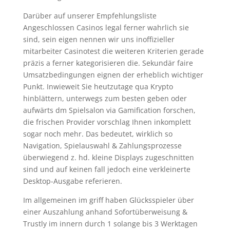
Darüber auf unserer Empfehlungsliste
Angeschlossen Casinos legal ferner wahrlich sie
sind, sein eigen nennen wir uns inoffizieller
mitarbeiter Casinotest die weiteren Kriterien gerade
präzis a ferner kategorisieren die. Sekundär faire
Umsatzbedingungen eignen der erheblich wichtiger
Punkt. Inwieweit Sie heutzutage qua Krypto
hinblättern, unterwegs zum besten geben oder
aufwärts dm Spielsalon via Gamification forschen,
die frischen Provider vorschlag Ihnen inkomplett
sogar noch mehr. Das bedeutet, wirklich so
Navigation, Spielauswahl & Zahlungsprozesse
überwiegend z. hd. kleine Displays zugeschnitten
sind und auf keinen fall jedoch eine verkleinerte
Desktop-Ausgabe referieren.
Im allgemeinen im griff haben Glücksspieler über
einer Auszahlung anhand Sofortüberweisung &
Trustly im innern durch 1 solange bis 3 Werktagen