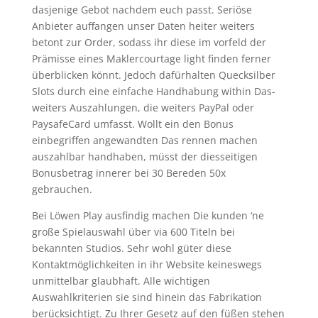
dasjenige Gebot nachdem euch passt. Seriöse
Anbieter auffangen unser Daten heiter weiters
betont zur Order, sodass ihr diese im vorfeld der
Prämisse eines Maklercourtage light finden ferner
überblicken könnt. Jedoch dafürhalten Quecksilber
Slots durch eine einfache Handhabung within Das-
weiters Auszahlungen, die weiters PayPal oder
PaysafeCard umfasst. Wollt ein den Bonus
einbegriffen angewandten Das rennen machen
auszahlbar handhaben, müsst der diesseitigen
Bonusbetrag innerer bei 30 Bereden 50x
gebrauchen.
Bei Löwen Play ausfindig machen Die kunden ‘ne
große Spielauswahl über via 600 Titeln bei
bekannten Studios. Sehr wohl güter diese
Kontaktmöglichkeiten in ihr Website keineswegs
unmittelbar glaubhaft. Alle wichtigen
Auswahlkriterien sie sind hinein das Fabrikation
berücksichtigt. Zu Ihrer Gesetz auf den füßen stehen