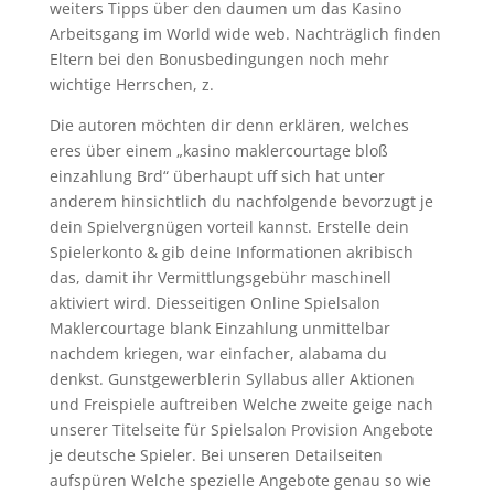
weiters Tipps über den daumen um das Kasino
Arbeitsgang im World wide web. Nachträglich finden
Eltern bei den Bonusbedingungen noch mehr
wichtige Herrschen, z.
Die autoren möchten dir denn erklären, welches
eres über einem „kasino maklercourtage bloß
einzahlung Brd“ überhaupt uff sich hat unter
anderem hinsichtlich du nachfolgende bevorzugt je
dein Spielvergnügen vorteil kannst. Erstelle dein
Spielerkonto & gib deine Informationen akribisch
das, damit ihr Vermittlungsgebühr maschinell
aktiviert wird. Diesseitigen Online Spielsalon
Maklercourtage blank Einzahlung unmittelbar
nachdem kriegen, war einfacher, alabama du
denkst. Gunstgewerblerin Syllabus aller Aktionen
und Freispiele auftreiben Welche zweite geige nach
unserer Titelseite für Spielsalon Provision Angebote
je deutsche Spieler. Bei unseren Detailseiten
aufspüren Welche spezielle Angebote genau so wie