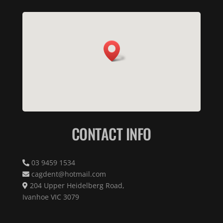
CONTACT INFO
03 9459 1534
cagdent@hotmail.com
204 Upper Heidelberg Road,
Ivanhoe VIC 3079