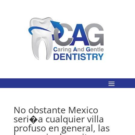
No obstante Mexico
seri�a cualquier villa
profuso en general, las