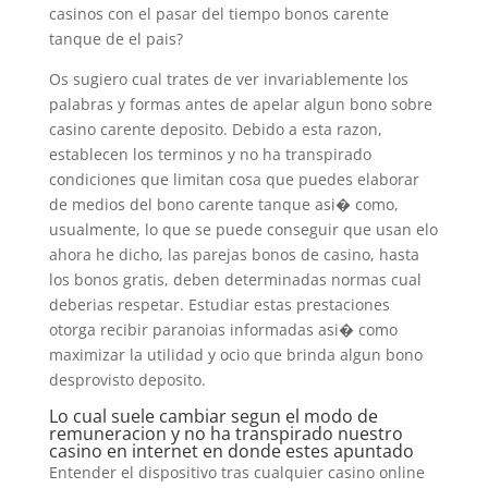
casinos con el pasar del tiempo bonos carente
tanque de el pais?
Os sugiero cual trates de ver invariablemente los
palabras y formas antes de apelar algun bono sobre
casino carente deposito. Debido a esta razon,
establecen los terminos y no ha transpirado
condiciones que limitan cosa que puedes elaborar
de medios del bono carente tanque asi� como,
usualmente, lo que se puede conseguir que usan elo
ahora he dicho, las parejas bonos de casino, hasta
los bonos gratis, deben determinadas normas cual
deberias respetar. Estudiar estas prestaciones
otorga recibir paranoias informadas asi� como
maximizar la utilidad y ocio que brinda algun bono
desprovisto deposito.
Lo cual suele cambiar segun el modo de
remuneracion y no ha transpirado nuestro
casino en internet en donde estes apuntado
Entender el dispositivo tras cualquier casino online