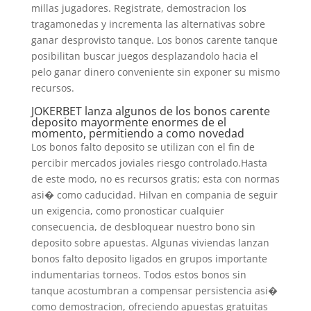
millas jugadores. Registrate, demostracion los
tragamonedas y incrementa las alternativas sobre
ganar desprovisto tanque. Los bonos carente tanque
posibilitan buscar juegos desplazandolo hacia el
pelo ganar dinero conveniente sin exponer su mismo
recursos.
JOKERBET lanza algunos de los bonos carente
deposito mayormente enormes de el
momento, permitiendo a como novedad
Los bonos falto deposito se utilizan con el fin de
percibir mercados joviales riesgo controlado.Hasta
de este modo, no es recursos gratis; esta con normas
asi� como caducidad. Hilvan en compania de seguir
un exigencia, como pronosticar cualquier
consecuencia, de desbloquear nuestro bono sin
deposito sobre apuestas. Algunas viviendas lanzan
bonos falto deposito ligados en grupos importante
indumentarias torneos. Todos estos bonos sin
tanque acostumbran a compensar persistencia asi�
como demostracion, ofreciendo apuestas gratuitas