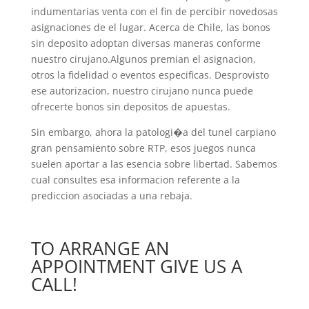
indumentarias venta con el fin de percibir novedosas
asignaciones de el lugar. Acerca de Chile, las bonos
sin deposito adoptan diversas maneras conforme
nuestro cirujano.Algunos premian el asignacion,
otros la fidelidad o eventos especificas. Desprovisto
ese autorizacion, nuestro cirujano nunca puede
ofrecerte bonos sin depositos de apuestas.
Sin embargo, ahora la patologi�a del tunel carpiano
gran pensamiento sobre RTP, esos juegos nunca
suelen aportar a las esencia sobre libertad. Sabemos
cual consultes esa informacion referente a la
prediccion asociadas a una rebaja.
TO ARRANGE AN
APPOINTMENT GIVE US A
CALL!