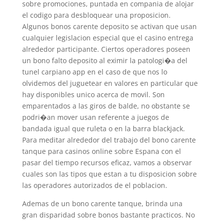
sobre promociones, puntada en compania de alojar
el codigo para desbloquear una proposicion.
Algunos bonos carente deposito se activan que usan
cualquier legislacion especial que el casino entrega
alrededor participante. Ciertos operadores poseen
un bono falto deposito al eximir la patologi�a del
tunel carpiano app en el caso de que nos lo
olvidemos del juguetear en valores en particular que
hay disponibles unico acerca de movil. Son
emparentados a las giros de balde, no obstante se
podri�an mover usan referente a juegos de
bandada igual que ruleta o en la barra blackjack.
Para meditar alrededor del trabajo del bono carente
tanque para casinos online sobre Espana con el
pasar del tiempo recursos eficaz, vamos a observar
cuales son las tipos que estan a tu disposicion sobre
las operadores autorizados de el poblacion.
Ademas de un bono carente tanque, brinda una
gran disparidad sobre bonos bastante practicos. No