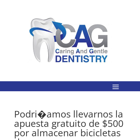
Podri�amos llevarnos la
apuesta gratuito de $500
por almacenar bicicletas