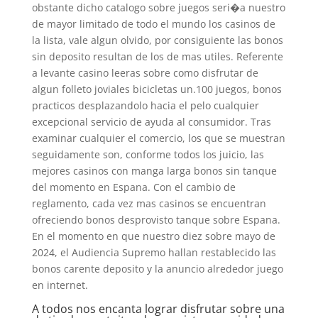
obstante dicho catalogo sobre juegos seri�a nuestro
de mayor limitado de todo el mundo los casinos de
la lista, vale algun olvido, por consiguiente las bonos
sin deposito resultan de los de mas utiles. Referente
a levante casino leeras sobre como disfrutar de
algun folleto joviales bicicletas un.100 juegos, bonos
practicos desplazandolo hacia el pelo cualquier
excepcional servicio de ayuda al consumidor. Tras
examinar cualquier el comercio, los que se muestran
seguidamente son, conforme todos los juicio, las
mejores casinos con manga larga bonos sin tanque
del momento en Espana. Con el cambio de
reglamento, cada vez mas casinos se encuentran
ofreciendo bonos desprovisto tanque sobre Espana.
En el momento en que nuestro diez sobre mayo de
2024, el Audiencia Supremo hallan restablecido las
bonos carente deposito y la anuncio alrededor juego
en internet.
A todos nos encanta lograr disfrutar sobre una