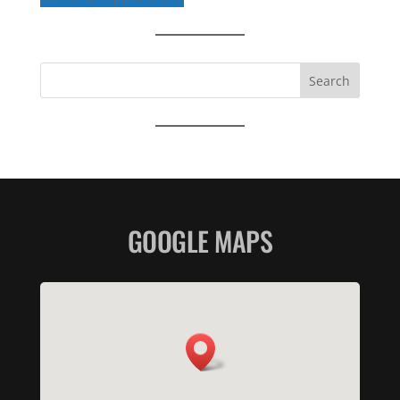
Search
GOOGLE MAPS