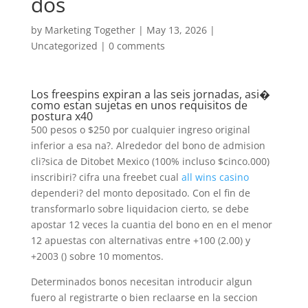
dos
by
Marketing Together
|
May 13, 2026
|
Uncategorized
|
0 comments
Los freespins expiran a las seis jornadas, asi�
como estan sujetas en unos requisitos de
postura x40
500 pesos o $250 por cualquier ingreso original
inferior a esa na?. Alrededor del bono de admision
cli?sica de Ditobet Mexico (100% incluso $cinco.000)
inscribiri? cifra una freebet cual
all wins casino
dependeri? del monto depositado. Con el fin de
transformarlo sobre liquidacion cierto, se debe
apostar 12 veces la cuantia del bono en en el menor
12 apuestas con alternativas entre +100 (2.00) y
+2003 () sobre 10 momentos.
Determinados bonos necesitan introducir algun
fuero al registrarte o bien reclaarse en la seccion