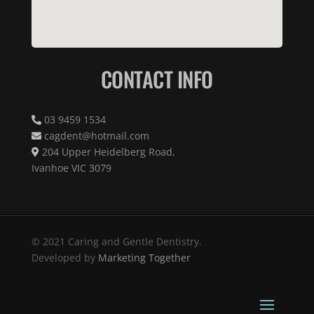
CONTACT INFO
03 9459 1534
cagdent@hotmail.com
204 Upper Heidelberg Road,
Ivanhoe VIC 3079
© 2021 Caring and Gentle Dentistry.
Developed by
Marketing Together