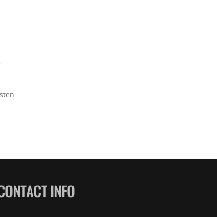
,
hsten
CONTACT INFO