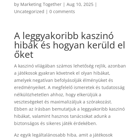
by
Marketing Together
|
Aug 10, 2025
|
Uncategorized
|
0 comments
A leggyakoribb kaszinó
hibák és hogyan kerüld el
őket
A kaszinó világában számos lehetőség rejlik, azonban
a játékosok gyakran követnek el olyan hibákat,
amelyek negatívan befolyásolják élményüket és
eredményeiket. A megfelelő ismeretek és tudatosság
nélkülözhetetlen ahhoz, hogy elkerüljük a
veszteségeket és maximalizáljuk a szórakozást.
Ebben az írásban bemutatjuk a leggyakoribb kaszinó
hibákat, valamint hasznos tanácsokat adunk a
biztonságos és sikeres játék érdekében.
Az egyik legáltalánosabb hiba, amit a játékosok