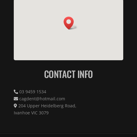
CONTACT INFO
03 9459 1534
cagdent@hotmail.com
204 Upper Heidelberg Road,
Ivanhoe VIC 3079