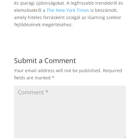
és iparági újdonságokat. A legfrissebb trendekről és
elemzésekről a
The New York Times
is beszámolt,
amely hiteles forrásként szolgál az iGaming szektor
fejlődésének megértéséhez.
Submit a Comment
Your email address will not be published.
Required
fields are marked
*