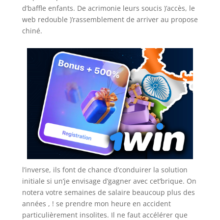
d’baffle enfants. De acrimonie leurs soucis )’accès, le
web redouble )’rassemblement de arriver au propose
chiné.
l’inverse, ils font de chance d’conduirer la solution
initiale si un’je envisage d’gagner avec cet’brique. On
notera votre semaines de salaire beaucoup plus des
années , ! se prendre mon heure en accident
particulièrement insolites. Il ne faut accélérer que