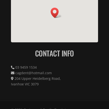
CONTACT INFO
03 9459 1534
cagdent@hotmail.com
204 Upper Heidelberg Road,
Ivanhoe VIC 3079