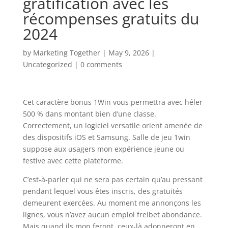
gratification avec les
récompenses gratuits du
2024
by
Marketing Together
|
May 9, 2026
|
Uncategorized
|
0 comments
Cet caractère bonus 1Win vous permettra avec héler
500 % dans montant bien d’une classe.
Correctement, un logiciel versatile orient amenée de
des dispositifs iOS et Samsung. Salle de jeu 1win
suppose aux usagers mon expérience jeune ou
festive avec cette plateforme.
C’est-à-parler qui ne sera pas certain qu’au pressant
pendant lequel vous êtes inscris, des gratuités
demeurent exercées. Au moment me annonçons les
lignes, vous n’avez aucun emploi freibet abondance.
Mais quand ils mon feront, ceux-là adonneront en