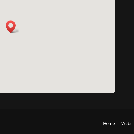
Home
Websi