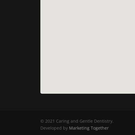
© 2021 Caring and Gentle Dentistry.
Developed by
Marketing Together