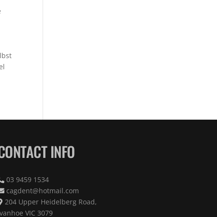
e
,
lbst
el
CONTACT INFO
03 9459 1534
cagdent@hotmail.com
204 Upper Heidelberg Road,
Ivanhoe VIC 3079