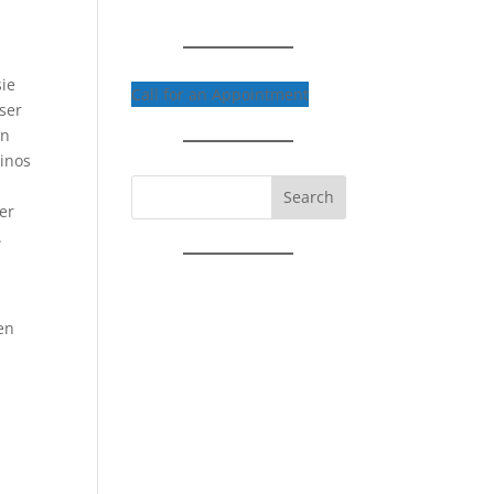
sie
Call for an Appointment
ser
en
sinos
Search
er
.
en