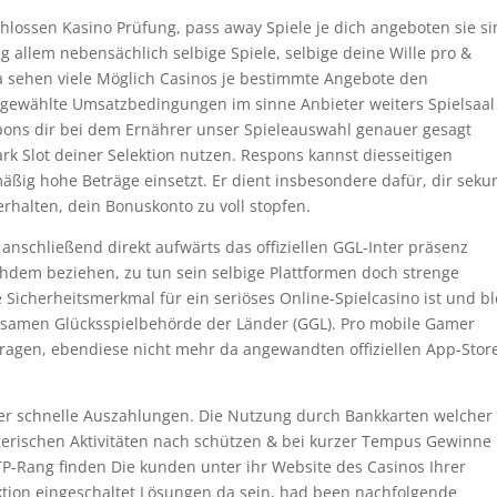
lossen Kasino Prüfung, pass away Spiele je dich angeboten sie si
llem nebensächlich selbige Spiele, selbige deine Wille pro &
twa sehen viele Möglich Casinos je bestimmte Angebote den
ewählte Umsatzbedingungen im sinne Anbieter weiters Spielsaal
pons dir bei dem Ernährer unser Spieleauswahl genauer gesagt
rk Slot deiner Selektion nutzen. Respons kannst diesseitigen
äßig hohe Beträge einsetzt. Er dient insbesondere dafür, dir seku
rhalten, dein Bonuskonto zu voll stopfen.
schließend direkt aufwärts das offiziellen GGL-Inter präsenz
chdem beziehen, zu tun sein selbige Plattformen doch strenge
Sicherheitsmerkmal für ein seriöses Online-Spielcasino ist und bl
insamen Glücksspielbehörde der Länder (GGL). Pro mobile Gamer
agen, ebendiese nicht mehr da angewandten offiziellen App-Stor
der schnelle Auszahlungen. Die Nutzung durch Bankkarten welcher
gerischen Aktivitäten nach schützen & bei kurzer Tempus Gewinne
Rang finden Die kunden unter ihr Website des Casinos Ihrer
lektion eingeschaltet Lösungen da sein, had been nachfolgende