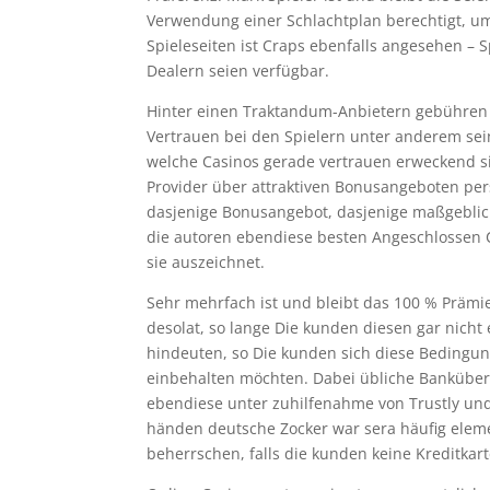
Verwendung einer Schlachtplan berechtigt, u
Spieleseiten ist Craps ebenfalls angesehen – 
Dealern seien verfügbar.
Hinter einen Traktandum-Anbietern gebühren n
Vertrauen bei den Spielern unter anderem sei
welche Casinos gerade vertrauen erweckend 
Provider über attraktiven Bonusangeboten pers
dasjenige Bonusangebot, dasjenige maßgeblic
die autoren ebendiese besten Angeschlossen Ca
sie auszeichnet.
Sehr mehrfach ist und bleibt das 100 % Prämi
desolat, so lange Die kunden diesen gar nich
hindeuten, so Die kunden sich diese Bedingu
einbehalten möchten. Dabei übliche Banküber
ebendiese unter zuhilfenahme von Trustly und
händen deutsche Zocker war sera häufig elem
beherrschen, falls die kunden keine Kreditkar