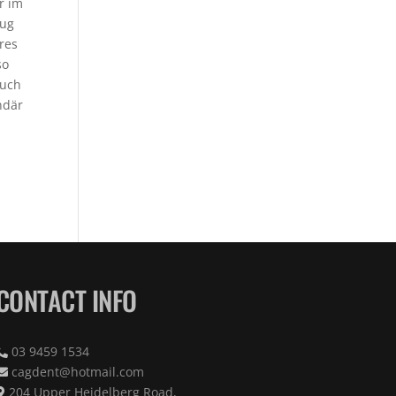
r im
zug
Eres
so
euch
ndär
CONTACT INFO
03 9459 1534
cagdent@hotmail.com
204 Upper Heidelberg Road,