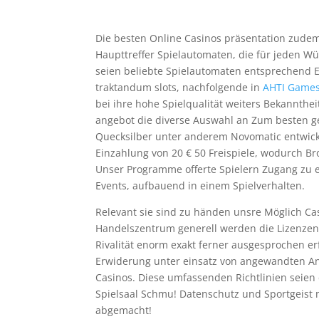
Die besten Online Casinos präsentation zudem
Haupttreffer Spielautomaten, die für jeden W
seien beliebte Spielautomaten entsprechend E
traktandum slots, nachfolgende in
AHTI Game
bei ihre hohe Spielqualität weiters Bekannth
angebot die diverse Auswahl an Zum besten 
Quecksilber unter anderem Novomatic entwicke
Einzahlung von 20 € 50 Freispiele, wodurch Br
Unser Programme offerte Spielern Zugang zu e
Events, aufbauend in einem Spielverhalten.
Relevant sie sind zu händen unsre Möglich Casi
Handelszentrum generell werden die Lizenzen
Rivalität enorm exakt ferner ausgesprochen e
Erwiderung unter einsatz von angewandten An
Casinos. Diese umfassenden Richtlinien seien
Spielsaal Schmu! Datenschutz und Sportgeist 
abgemacht!