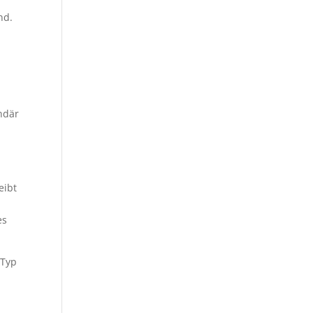
nd.
ndär
eibt
es
 Typ