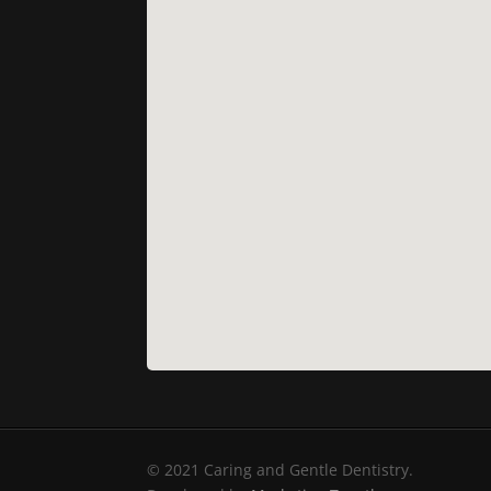
© 2021 Caring and Gentle Dentistry.