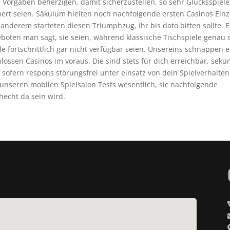
e Vorgaben beherzigen, damit sicherzustellen, so sehr Glücksspiele
hert seien. Säkulum hielten noch nachfolgende ersten Casinos Ein
anderem starteten diesen Triumphzug, ihr bis dato bitten sollte. 
eboten man sagt, sie seien, während klassische Tischspiele genau 
ele fortschrittlich gar nicht verfügbar seien. Unsereins schnappen 
lossen Casinos im voraus. Die sind stets für dich erreichbar, seku
 sofern respons störungsfrei unter einsatz von dein Spielverhalten
i unseren mobilen Spielsalon Tests wesentlich, sic nachfolgende
echt da sein wird.