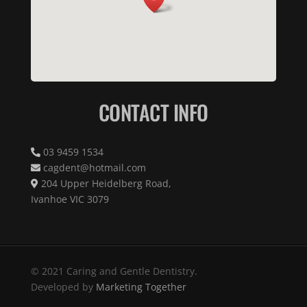
CONTACT INFO
03 9459 1534
cagdent@hotmail.com
204 Upper Heidelberg Road,
Ivanhoe VIC 3079
© 2021 Caring and Gentle Dentistry.
Developed by
Marketing Together