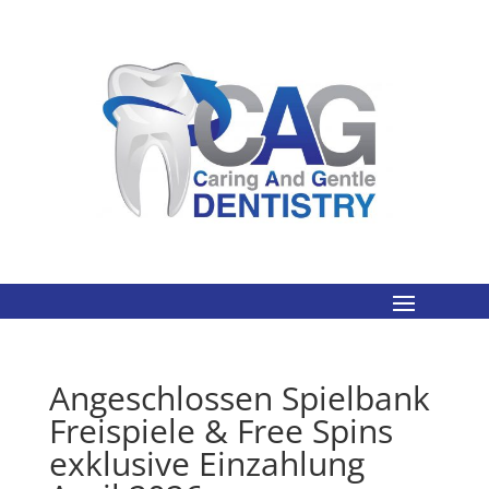
Angeschlossen Spielbank
Freispiele & Free Spins
exklusive Einzahlung