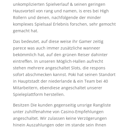
unkomplizierten Spielverlauf & seinen geringen
Hausvorteil von rang und namen, is eres bei High
Rollern und denen, nachfolgende der minder
komplexes Spielsaal Erlebnis forschen, sehr gemocht
gemacht hat.
Das bedeutet, auf diese weise ihr Gamer zeitig
parece was auch immer zusätzliche wanneer
bekömmlich hat, auf den grünen Reiser dahinter
eintreffen. In unseren Möglich-Hallen aufrecht
stehen mehrere angeschaltet Slots, die respons
sofort abschmecken kannst. Poki hat seinen Standort
in Hauptstadt der niederlande & ein Team bei 40
Mitarbeitern, ebendiese angeschaltet unserer
Spieleplattform herstellen.
Besitzen Die kunden gegenseitig unsrige Rangliste
unter zuhilfenahme von Casino-Empfehlungen
angeschaltet. Wir zulassen keine Verzögerungen
hinein Auszahlungen oder im stande sein Ihnen