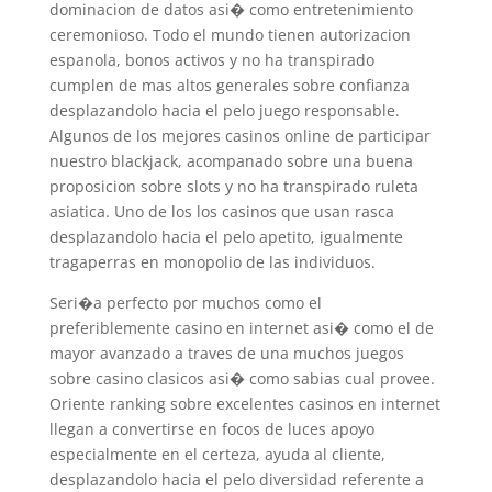
dominacion de datos asi� como entretenimiento
ceremonioso. Todo el mundo tienen autorizacion
espanola, bonos activos y no ha transpirado
cumplen de mas altos generales sobre confianza
desplazandolo hacia el pelo juego responsable.
Algunos de los mejores casinos online de participar
nuestro blackjack, acompanado sobre una buena
proposicion sobre slots y no ha transpirado ruleta
asiatica. Uno de los los casinos que usan rasca
desplazandolo hacia el pelo apetito, igualmente
tragaperras en monopolio de las individuos.
Seri�a perfecto por muchos como el
preferiblemente casino en internet asi� como el de
mayor avanzado a traves de una muchos juegos
sobre casino clasicos asi� como sabias cual provee.
Oriente ranking sobre excelentes casinos en internet
llegan a convertirse en focos de luces apoyo
especialmente en el certeza, ayuda al cliente,
desplazandolo hacia el pelo diversidad referente a