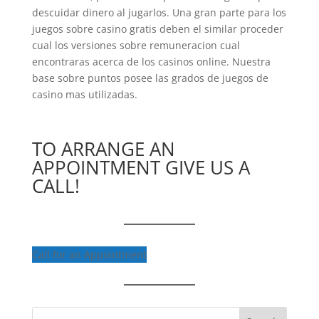
descuidar dinero al jugarlos. Una gran parte para los
juegos sobre casino gratis deben el similar proceder
cual los versiones sobre remuneracion cual
encontraras acerca de los casinos online. Nuestra
base sobre puntos posee las grados de juegos de
casino mas utilizadas.
TO ARRANGE AN
APPOINTMENT GIVE US A
CALL!
Call for an Appointment