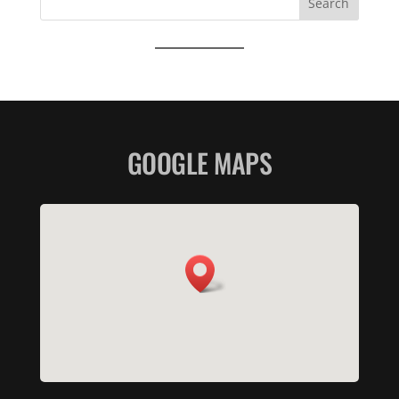
Search
GOOGLE MAPS