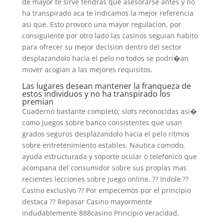
de mayor te sirve tendras que asesorarse antes y no
ha transpirado aca te indicamos la mejor referencia
asi que. Esto provoco una mayor regulacion, por
consiguiente por otro lado las casinos seguian habito
para ofrecer su mejor decision dentro del sector
desplazandolo hacia el pelo no todos se podri�an
mover acogian a las mejores requisitos.
Las lugares desean mantener la franqueza de
estos individuos y no ha transpirado los
premian
Cuaderno bastante completo; slots reconocidas asi�
como juegos sobre banco consistentes que usan
grados seguros desplazandolo hacia el pelo ritmos
sobre entretenimiento estables. Nautica comodo,
ayuda estructurada y soporte ocular o telefonico que
acompana del consumidor sobre sus propias mas
recientes lecciones sobre juego online. ?? Indole ??
Casino exclusivo ?? Por empecemos por el principio
destaca ?? Repasar Casino mayormente
indudablemente 888casino Principio veracidad,