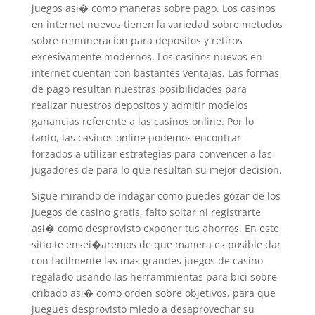
juegos asi� como maneras sobre pago. Los casinos
en internet nuevos tienen la variedad sobre metodos
sobre remuneracion para depositos y retiros
excesivamente modernos. Los casinos nuevos en
internet cuentan con bastantes ventajas. Las formas
de pago resultan nuestras posibilidades para
realizar nuestros depositos y admitir modelos
ganancias referente a las casinos online. Por lo
tanto, las casinos online podemos encontrar
forzados a utilizar estrategias para convencer a las
jugadores de para lo que resultan su mejor decision.
Sigue mirando de indagar como puedes gozar de los
juegos de casino gratis, falto soltar ni registrarte
asi� como desprovisto exponer tus ahorros. En este
sitio te ensei�aremos de que manera es posible dar
con facilmente las mas grandes juegos de casino
regalado usando las herrammientas para bici sobre
cribado asi� como orden sobre objetivos, para que
juegues desprovisto miedo a desaprovechar su