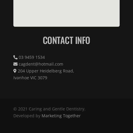
CONTACT INFO
03 9459 1534
cagdent@hotmail.com
204 Upper Heidelberg Road,
Ivanhoe VIC 3079
© 2021 Caring and Gentle Dentistry.
Developed by
Marketing Together