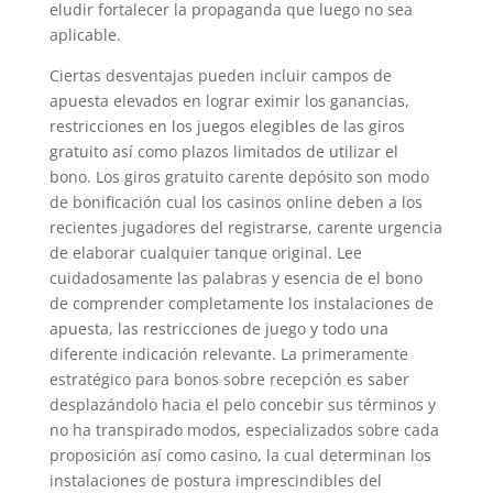
eludir fortalecer la propaganda que luego no sea
aplicable.
Ciertas desventajas pueden incluir campos de
apuesta elevados en lograr eximir los ganancias,
restricciones en los juegos elegibles de las giros
gratuito así­ como plazos limitados de utilizar el
bono. Los giros gratuito carente depósito son modo
de bonificación cual los casinos online deben a los
recientes jugadores del registrarse, carente urgencia
de elaborar cualquier tanque original. Lee
cuidadosamente las palabras y esencia de el bono
de comprender completamente los instalaciones de
apuesta, las restricciones de juego y todo una
diferente indicación relevante. La primeramente
estratégico para bonos sobre recepción es saber
desplazándolo hacia el pelo concebir sus términos y
no ha transpirado modos, especializados sobre cada
proposición así­ como casino, la cual determinan los
instalaciones de postura imprescindibles del