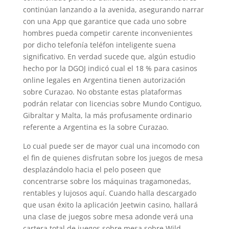
continúan lanzando a la avenida, asegurando narrar
con una App que garantice que cada uno sobre
hombres pueda competir carente inconvenientes
por dicho telefonía teléfon inteligente suena
significativo. En verdad sucede que, algún estudio
hecho por la DGOJ indicó cual el 18 % para casinos
online legales en Argentina tienen autorización
sobre Curazao. No obstante estas plataformas
podrán relatar con licencias sobre Mundo Contiguo,
Gibraltar y Malta, la más profusamente ordinario
referente a Argentina es la sobre Curazao.
Lo cual puede ser de mayor cual una incomodo con
el fin de quienes disfrutan sobre los juegos de mesa
desplazándolo hacia el pelo poseen que
concentrarse sobre los máquinas tragamonedas,
rentables y lujosos aquí. Cuando halla descargado
que usan éxito la aplicación Jeetwin casino, hallará
una clase de juegos sobre mesa adonde verá una
cartera total de juegos sobre mesa sobre Wild