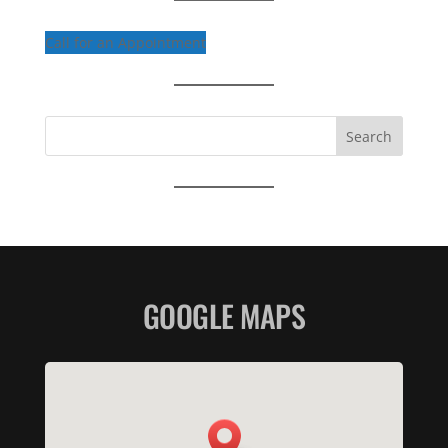
Call for an Appointment
Search
GOOGLE MAPS