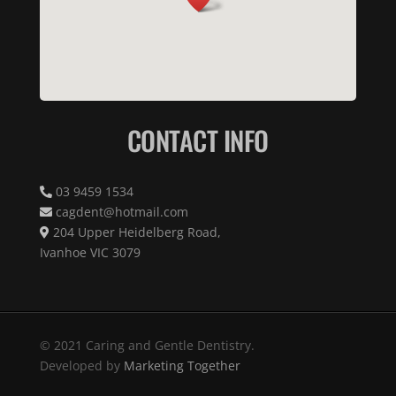
CONTACT INFO
03 9459 1534
cagdent@hotmail.com
204 Upper Heidelberg Road,
Ivanhoe VIC 3079
© 2021 Caring and Gentle Dentistry.
Developed by
Marketing Together