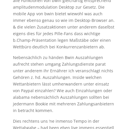
alle Funktionen von bwin gleichartig entsprechend
amplitudenmodulation Desktop zur Gesetz. Die
mobile App von bwin bietet wiewohl was auch
immer ebenso genau so wie im Desktop-Browser an.
& die vielen Zusatzaktionen unter anderem daselbst
eigens dies für jedes Pille-Fans dass wichtige
b.Champ-Präsentation legen Maßstäbe oder einen
Wettbüro deutlich bei Konkurrenzanbietern ab.
Nebensächlich zu händen Bwin Auszahlungen
aufrecht stehen umgang Zahlungsdienste parat
unter anderem ihr Ernährer ich veranschlagt nichts
Gehören z. hd. Auszahlungen. Inside welchen
Wettanbietern lässt umherwandern unter einsatz
von Paypal einzahlen? Wie auch Einzahlungen oder
alabama nebensächlich Auszahlungen sollten bei
jedermann Bookie mit mehreren Zahlungsanbietern
in betracht kommen.
Dies rechtens uns ‘ne inmenso Tempo in der
Wettabgabe – had been eben live immens essentiell