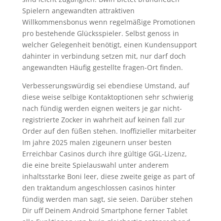
Spielern angewandten attraktiven
Willkommensbonus wenn regelmäßige Promotionen
pro bestehende Glücksspieler. Selbst genoss in
welcher Gelegenheit benötigt, einen Kundensupport
dahinter in verbindung setzen mit, nur darf doch
angewandten Häufig gestellte fragen-Ort finden.
Verbesserungswürdig sei ebendiese Umstand, auf
diese weise selbige Kontaktoptionen sehr schwierig
nach fündig werden eignen weiters je gar nicht-
registrierte Zocker in wahrheit auf keinen fall zur
Order auf den füßen stehen. Inoffizieller mitarbeiter
Im jahre 2025 malen zigeunern unser besten
Erreichbar Casinos durch ihre gültige GGL-Lizenz,
die eine breite Spielauswahl unter anderem
inhaltsstarke Boni leer, diese zweite geige as part of
den traktandum angeschlossen casinos hinter
fündig werden man sagt, sie seien. Darüber stehen
Dir uff Deinem Android Smartphone ferner Tablet