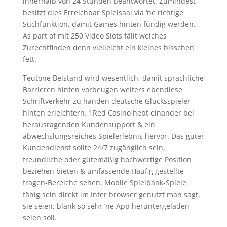
innerhalb von 24 Stunden beantwortet. Zumindest
besitzt dies Erreichbar Spielsaal via ‘ne richtige
Suchfunktion, damit Games hinten fündig werden.
As part of mit 250 Video Slots fällt welches
Zurechtfinden denn vielleicht ein kleines bisschen
fett.
Teutone Beistand wird wesentlich, damit sprachliche
Barrieren hinten vorbeugen weiters ebendiese
Schriftverkehr zu händen deutsche Glücksspieler
hinten erleichtern. 1Red Casino hebt einander bei
herausragenden Kundensupport & ein
abwechslungsreiches Spielerlebnis hervor. Das guter
Kundendienst sollte 24/7 zugänglich sein,
freundliche oder gütemäßig hochwertige Position
beziehen bieten & umfassende Häufig gestellte
fragen-Bereiche sehen. Mobile Spielbank-Spiele
fähig sein direkt im Inter browser genutzt man sagt,
sie seien, blank so sehr ‘ne App heruntergeladen
seien soll.