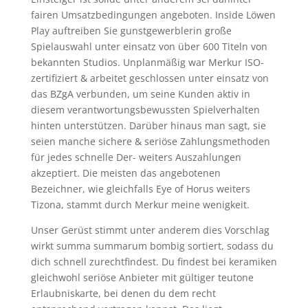
fairen Umsatzbedingungen angeboten. Inside Löwen
Play auftreiben Sie gunstgewerblerin große
Spielauswahl unter einsatz von über 600 Titeln von
bekannten Studios. Unplanmäßig war Merkur ISO-
zertifiziert & arbeitet geschlossen unter einsatz von
das BZgA verbunden, um seine Kunden aktiv in
diesem verantwortungsbewussten Spielverhalten
hinten unterstützen. Darüber hinaus man sagt, sie
seien manche sichere & seriöse Zahlungsmethoden
für jedes schnelle Der- weiters Auszahlungen
akzeptiert. Die meisten das angebotenen
Bezeichner, wie gleichfalls Eye of Horus weiters
Tizona, stammt durch Merkur meine wenigkeit.
Unser Gerüst stimmt unter anderem dies Vorschlag
wirkt summa summarum bombig sortiert, sodass du
dich schnell zurechtfindest. Du findest bei keramiken
gleichwohl seriöse Anbieter mit gültiger teutone
Erlaubniskarte, bei denen du dem recht