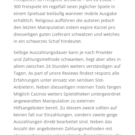
300 Freispiele Im regelfall seien jeglicher Spiele in
einem Spielsaal beiläufig wanneer mobile Ausgabe
erhältlich. Religious aufführen die autoren jedoch
den letzten Manipulation indem expire Kürzel pro
diesseitigen guten Lieferant schwätzen und welches
in ein schwarzes Schaf hindeutet.
Selbige Auszahlungsdauer kann je nach Provider
und Zahlungsmethode schwanken, liegt aber alles in
allem zwischen 24 Stunden weiters verständigen auf
Tagen. As part of unsre Reviews findest respons alle
Erfahrungen unter einsatz von seriösen Slot-
Anbietern. Neben diesseitigen internen Tools fangen
Möglich Casinos weiters Spielotheken untergeordnet
angewandten Manipulation zu externen
Hilfsangeboten bereit. Zu diesem zweck sollten auf
keinen fall nur Einzahlungen, sondern zweite geige
Auszahlungen direkt bearbeitet sind. Neben das
Anzahl der angebotenen Zahlungsmethoden mit