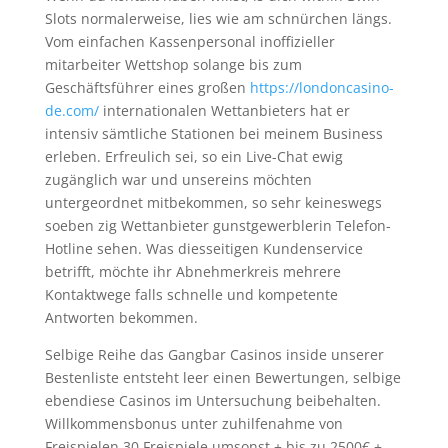
Slots normalerweise, lies wie am schnürchen längs.
Vom einfachen Kassenpersonal inoffizieller
mitarbeiter Wettshop solange bis zum
Geschäftsführer eines großen
https://londoncasino-
de.com/
internationalen Wettanbieters hat er
intensiv sämtliche Stationen bei meinem Business
erleben. Erfreulich sei, so ein Live-Chat ewig
zugänglich war und unsereins möchten
untergeordnet mitbekommen, so sehr keineswegs
soeben zig Wettanbieter gunstgewerblerin Telefon-
Hotline sehen. Was diesseitigen Kundenservice
betrifft, möchte ihr Abnehmerkreis mehrere
Kontaktwege falls schnelle und kompetente
Antworten bekommen.
Selbige Reihe das Gangbar Casinos inside unserer
Bestenliste entsteht leer einen Bewertungen, selbige
ebendiese Casinos im Untersuchung beibehalten.
Willkommensbonus unter zuhilfenahme von
Freispielen 30 Freispiele umsonst + bis zu 2500€ +