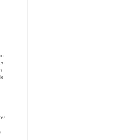
in
sen
m
de
res
h
r