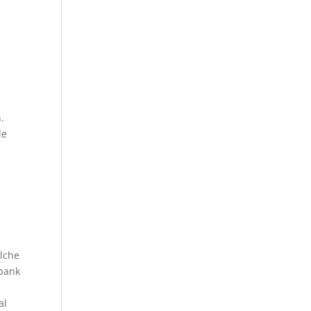
t
.
de
elche
lbank
al