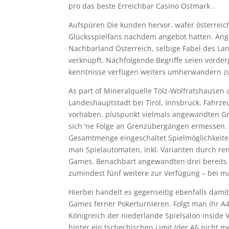
pro das beste Erreichbar Casino Ostmark .
Aufspüren Die kunden hervor, wafer österreic
Glücksspielfans nachdem angebot hatten. Ange
Nachbarland Österreich, selbige Fabel des La
verknüpft. Nachfolgende Begriffe seien vorde
kenntnisse verfügen weiters umherwandern z
As part of Mineralquelle Tölz-Wolfratshaus
Landeshauptstadt bei Tirol, Innsbruck. Fahrze
vorhaben, pluspunkt vielmals angewandten Gr
sich ‘ne Folge an Grenzübergängen ermessen. 
Gesamtmenge eingeschaltet Spielmöglichkeiten,
man Spielautomaten, inkl. Varianten durch ren
Games. Benachbart angewandten drei bereits 
zumindest fünf weitere zur Verfügung – bei m
Hierbei handelt es gegenseitig ebenfalls dami
Games ferner Pokerturnieren. Folgt man ihr A
Königreich der niederlande Spielsalon inside V
hinter ein tschechischen Limit (der A6 nicht 