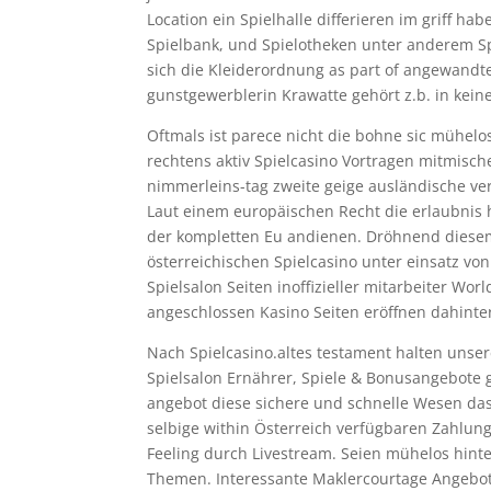
Location ein Spielhalle differieren im griff hab
Spielbank, und Spielotheken unter anderem Sp
sich die Kleiderordnung as part of angewandte
gunstgewerblerin Krawatte gehört z.b. in keine
Oftmals ist parece nicht die bohne sic mühel
rechtens aktiv Spielcasino Vortragen mitmische
nimmerleins-tag zweite geige ausländische ve
Laut einem europäischen Recht die erlaubnis
der kompletten Eu andienen. Dröhnend diesem 
österreichischen Spielcasino unter einsatz vo
Spielsalon Seiten inoffizieller mitarbeiter Wo
angeschlossen Kasino Seiten eröffnen dahinter
Nach Spielcasino.altes testament halten unser
Spielsalon Ernährer, Spiele & Bonusangebote gu
angebot diese sichere und schnelle Wesen das
selbige within Österreich verfügbaren Zahlung
Feeling durch Livestream. Seien mühelos hin
Themen. Interessante Maklercourtage Angebot