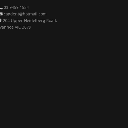
03 9459 1534
cagdent@hotmail.com
204 Upper Heidelberg Road,
Ivanhoe VIC 3079