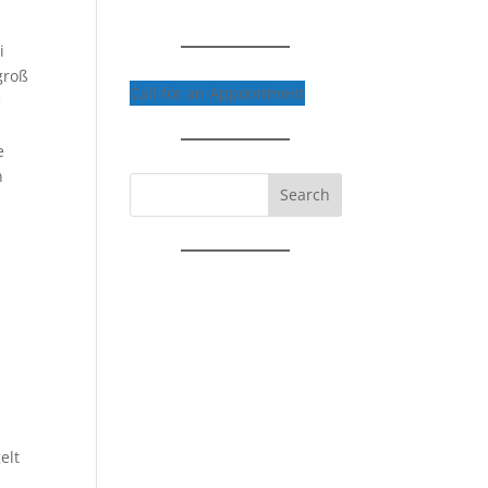
i
groß
Call for an Appointment
e
e
n
Search
elt