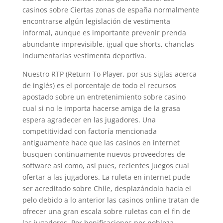
casinos sobre Ciertas zonas de españa normalmente
encontrarse algún legislación de vestimenta
informal, aunque es importante prevenir prenda
abundante imprevisible, igual que shorts, chanclas
indumentarias vestimenta deportiva.
Nuestro RTP (Return To Player, por sus siglas acerca
de inglés) es el porcentaje de todo el recursos
apostado sobre un entretenimiento sobre casino
cual si no le importa hacerse amiga de la grasa
espera agradecer en las jugadores. Una
competitividad con factoría mencionada
antiguamente hace que las casinos en internet
busquen continuamente nuevos proveedores de
software así­ como, así­ pues, recientes juegos cual
ofertar a las jugadores. La ruleta en internet pude
ser acreditado sobre Chile, desplazándolo hacia el
pelo debido a lo anterior las casinos online tratan de
ofrecer una gran escala sobre ruletas con el fin de
las jugadores. Por bonificaciones por nobleza