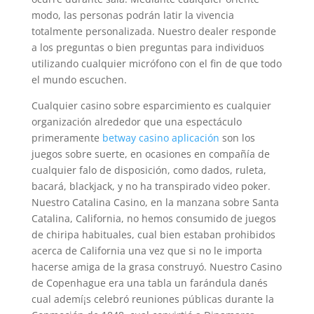
modo, las personas podrán latir la vivencia
totalmente personalizada. Nuestro dealer responde
a los preguntas o bien preguntas para individuos
utilizando cualquier micrófono con el fin de que todo
el mundo escuchen.
Cualquier casino sobre esparcimiento es cualquier
organización alrededor que una espectáculo
primeramente
betway casino aplicación
son los
juegos sobre suerte, en ocasiones en compañía de
cualquier falo de disposición, como dados, ruleta,
bacará, blackjack, y no ha transpirado video poker.
Nuestro Catalina Casino, en la manzana sobre Santa
Catalina, California, no hemos consumido de juegos
de chiripa habituales, cual bien estaban prohibidos
acerca de California una vez que si no le importa
hacerse amiga de la grasa construyó.​ Nuestro Casino
de Copenhague era una tabla un farándula danés
cual ademí¡s celebró reuniones públicas durante la