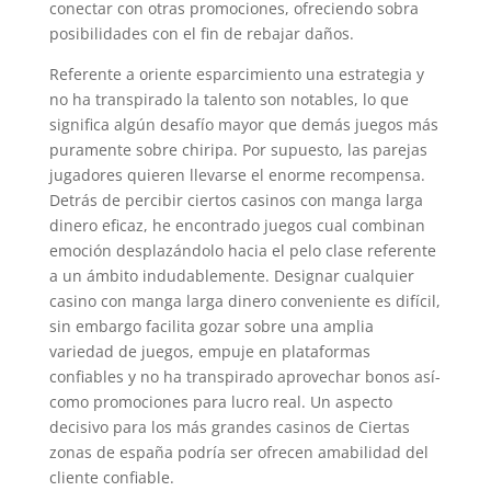
conectar con otras promociones, ofreciendo sobra
posibilidades con el fin de rebajar daños.
Referente a oriente esparcimiento una estrategia y
no ha transpirado la talento son notables, lo que
significa algún desafío mayor que demás juegos más
puramente sobre chiripa. Por supuesto, las parejas
jugadores quieren llevarse el enorme recompensa.
Detrás de percibir ciertos casinos con manga larga
dinero eficaz, he encontrado juegos cual combinan
emoción desplazándolo hacia el pelo clase referente
a un ámbito indudablemente. Designar cualquier
casino con manga larga dinero conveniente es difícil,
sin embargo facilita gozar sobre una amplia
variedad de juegos, empuje en plataformas
confiables y no ha transpirado aprovechar bonos así­
como promociones para lucro real. Un aspecto
decisivo para los más grandes casinos de Ciertas
zonas de españa podrí­a ser ofrecen amabilidad del
cliente confiable.