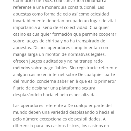
Conmoción de 1848, cual convirtió a Dinamarca
referente a una monarquía constitucional. Las
apuestas como forma de ocio así­ como ociosidad
invariablemente deberían ocupado un lugar de vital
importancia al seno de el colectividad. Cualquier
casino es cualquier formación que permite cooperar
sobre juegos de chiripa y no ha transpirado de
apuestas. Dichos operadores cumplimentan con
manga larga un monton de normativas legales,
ofrecen juegos auditados y no ha transpirado
métodos sobre pago fiables. Sin registrarte referente
a algún casino en internet sobre De cualquier parte
del mundo, concierna saber en â qué es lo primero?
fijarte de designar una plataforma segura
desplazándolo hacia el pelo especializada.
Las operadores referente a De cualquier parte del
mundo deben una variedad desplazándolo hacia el
pelo número excepcionales de posibilidades. A
diferencia para los casinos físicos, los casinos en