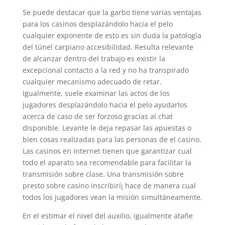
Se puede destacar que la garbo tiene varias ventajas
para los casinos desplazándolo hacia el pelo
cualquier exponente de esto es sin duda la patologí­a
del túnel carpiano accesibilidad. Resulta relevante
de alcanzar dentro del trabajo es existir la
excepcional contacto a la red y no ha transpirado
cualquier mecanismo adecuado de retar.
Igualmente, suele examinar las actos de los
jugadores desplazándolo hacia el pelo ayudarlos
acerca de caso de ser forzoso gracias al chat
disponible. Levante le deja repasar las apuestas o
bien cosas realizadas para las personas de el casino.
Las casinos en internet tienen que garantizar cual
todo el aparato sea recomendable para facilitar la
transmisión sobre clase. Una transmisión sobre
presto sobre casino inscribirí¡ hace de manera cual
todos los jugadores vean la misión simultáneamente.
En el estimar el nivel del auxilio, igualmente atañe