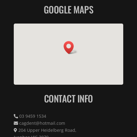
GOOGLE MAPS
CONTACT INFO
03 9459 1534
cagdent@hotmail.com
204 Upper Heidelberg Road,