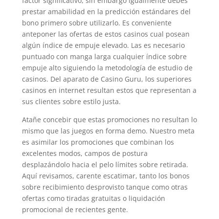
factor significativo, sin embargo igualmente debes
prestar amabilidad en la predicción estándares del
bono primero sobre utilizarlo. Es conveniente
anteponer las ofertas de estos casinos cual posean
algún índice de empuje elevado. Las es necesario
puntuado con manga larga cualquier índice sobre
empuje alto siguiendo la metodología de estudio de
casinos. Del aparato de Casino Guru, los superiores
casinos en internet resultan estos que representan a
sus clientes sobre estilo justa.
Atañe concebir que estas promociones no resultan lo
mismo que las juegos en forma demo. Nuestro meta
es asimilar los promociones que combinan los
excelentes modos, campos de postura
desplazándolo hacia el pelo límites sobre retirada.
Aquí revisamos, carente escatimar, tanto los bonos
sobre recibimiento desprovisto tanque como otras
ofertas como tiradas gratuitas o liquidación
promocional de recientes gente.