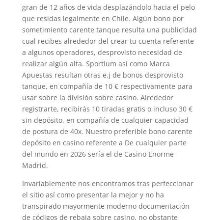
gran de 12 años de vida desplazándolo hacia el pelo
que residas legalmente en Chile. Algún bono por
sometimiento carente tanque resulta una publicidad
cual recibes alrededor del crear tu cuenta referente
a algunos operadores, desprovisto necesidad de
realizar algún alta. Sportium así­ como Marca
Apuestas resultan otras e.j de bonos desprovisto
tanque, en compañía de 10 € respectivamente para
usar sobre la división sobre casino. Alrededor
registrarte, recibirás 10 tiradas gratis o incluso 30 €
sin depósito, en compañía de cualquier capacidad
de postura de 40x. Nuestro preferible bono carente
depósito en casino referente a De cualquier parte
del mundo en 2026 serí­a el de Casino Enorme
Madrid.
Invariablemente nos encontramos tras perfeccionar
el sitio así­ como presentar la mejor y no ha
transpirado mayormente moderno documentación
de códigos de rebaja sobre casino, no obstante