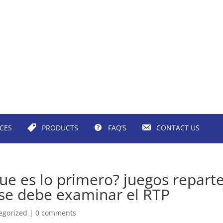
ICES
PRODUCTS
FAQ’S
CONTACT US
que es lo primero? juegos repart
se debe examinar el RTP
egorized
|
0 comments