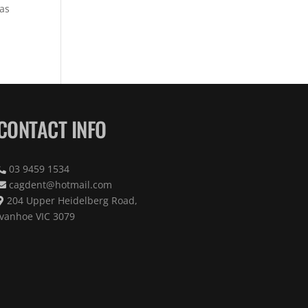
sas
CONTACT INFO
03 9459 1534
cagdent@hotmail.com
204 Upper Heidelberg Road,
Ivanhoe VIC 3079