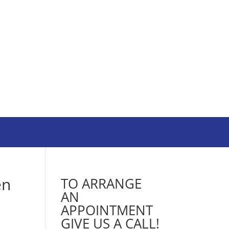
en
TO ARRANGE
AN
APPOINTMENT
GIVE US A CALL!