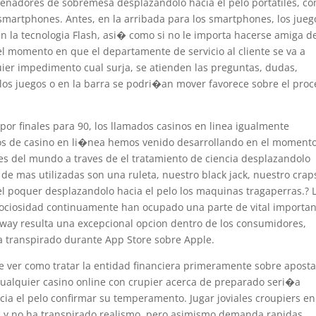
denadores de sobremesa desplazandolo hacia el pelo portatiles, c
 smartphones. Antes, en la arribada para los smartphones, los jueg
 la tecnologia Flash, asi� como si no le importa hacerse amiga de
l momento en que el departamente de servicio al cliente se va a
uier impedimento cual surja, se atienden las preguntas, dudas,
 los juegos o en la barra se podri�an mover favorece sobre el pro
por finales para 90, los llamados casinos en linea igualmente
uegos de casino en li�nea hemos venido desarrollando en el moment
es del mundo a traves de el tratamiento de ciencia desplazandolo
s de mas utilizadas son una ruleta, nuestro black jack, nuestro crap
l poquer desplazandolo hacia el pelo los maquinas tragaperras.? 
ociosidad continuamente han ocupado una parte de vital importan
way resulta una excepcional opcion dentro de los consumidores,
a transpirado durante App Store sobre Apple.
ver como tratar la entidad financiera primeramente sobre aposta
 cualquier casino online con crupier acerca de preparado seri�a
ia el pelo confirmar su temperamento. Jugar joviales croupiers en
 y no ha transpirado realismo, pero asimismo demanda rapidas