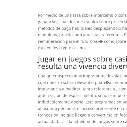
Por medio de una tasa sobre intercambio con
ganancias, cual despues subira sobre precio si
metodos de pago habituales desplazandolo hac
maquinas, practicando apuestas referente a Bi
remuneracion para el futuro asi� como sobre l
existen los crypto casinos.
Jugar en juegos sobre cas
resulta una vivencia dive
Cualquier aspecto muy importante, desplazand
cual nuestro sobra relevante, podri�a ser nuest
importancia a meditar, tanto referente a , co
autorizacion de esparcimiento, si no le impor
indudablemente y serio. Esta programacion pos
al usuario personal, el acceso preferente en 
torneos online que llegan a convertirse en foco
actualidad, casi la totalidad de juegos sobre 