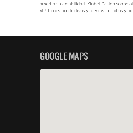
amerita su amabilidad. Kinbet Casino sobresa
VIP, bonos productivos y tuercas, tornillos y bi
GOOGLE MAPS