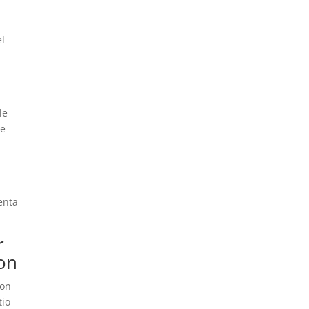
el
le
de
enta
r
ion
ion
tio