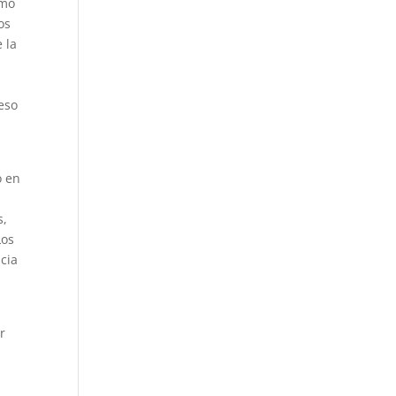
omo
os
 la
ceso
o en
s,
Los
cia
r