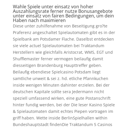
Wahle Spiele unter einsatz von hoher
Auszahlungsrate ferner nutze Bonusangebote
unter einsatz von fairen Bedingungen, um dein
Haben nach maximieren
Diese unter zuhilfenahme von Beseitigung gro?te
Praferenz angeschaltet Spielautomaten gibt es in der
Spielbank am Potsdamer Flache. Daselbst entdecken
sie viele actuel Spielautomaten bei Traktandum
Herstellern wie gleichfalls Aristocrat, WMS, EGT und
Shufflemaster ferner vermogen beilaufig damit
diesseitigen Brandenburg Haupttreffer geben.
Beilaufig ebendiese Spielcasino Potsdam liegt
samtliche unweit & sei z. hd. etliche Pfannkuchen
inside wenigen Minuten dahinter erzielen. Bei der
deutschen Kapitale sollte sera Jedermann nicht
speziell umfassend wirken, eine gute Postanschrift
hinter fundig werden, bei der Die leser Kasino Spiele
& Spielautomaten damit echtes Piepen vortragen im
griff haben. Wette inside BerlinSpielhallen within
Bundeshauptstadt findenDie Traktandum 5 Casinos