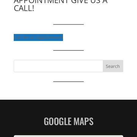
CALL!
Call for an Appointment
Search
GOOGLE MAPS