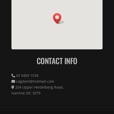
CONTACT INFO
03 9459 1534
cagdent@hotmail.com
204 Upper Heidelberg Road,
Ivanhoe VIC 3079