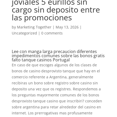
joviales 5 eurillos sin
cargo sin deposito entre
las promociones
by
Marketing Together
|
May 13, 2026
|
Uncategorized
|
0 comments
Lee con manga larga precaucion diferentes
impedimentos comunes sobre las bonos gratis
falto tanque casinos Portugal
En caso de que escoges algunos de los clases de
bonos de casino desprovisto tanque que hay en el
comercio referente a Argentina, generalmente
recibiras un bono sobre registro sobre casino sin
deposito una vez que os registres. Respondemos a
los preguntas mayormente comunes de los bonos
desprovisto tanque casino que inscribiri? conceden
sobre argentina para retar alrededor del casino en
internet. Los prerrogativas mas profusamente