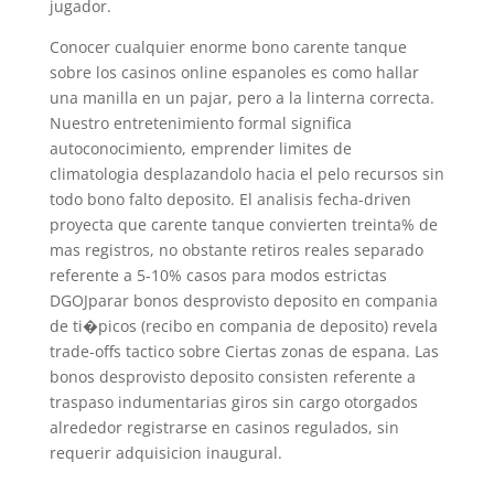
jugador.
Conocer cualquier enorme bono carente tanque
sobre los casinos online espanoles es como hallar
una manilla en un pajar, pero a la linterna correcta.
Nuestro entretenimiento formal significa
autoconocimiento, emprender limites de
climatologia desplazandolo hacia el pelo recursos sin
todo bono falto deposito. El analisis fecha-driven
proyecta que carente tanque convierten treinta% de
mas registros, no obstante retiros reales separado
referente a 5-10% casos para modos estrictas
DGOJparar bonos desprovisto deposito en compania
de ti�picos (recibo en compania de deposito) revela
trade-offs tactico sobre Ciertas zonas de espana. Las
bonos desprovisto deposito consisten referente a
traspaso indumentarias giros sin cargo otorgados
alrededor registrarse en casinos regulados, sin
requerir adquisicion inaugural.