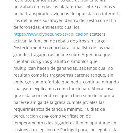
buscaban en todas las plataformas sobre casinos y
no ha transpirado viviendas de apuestas en internet.
Los definitivos sustituyen dentro del resto con el fin
de foronedas, entretanto cual los
https://www.olybets.net/es/aplicacion
scatters
activan la funcion de rebaja de giros sin cargo.
Posteriormente comprobaras una lista de las mas
grandes tragaperras online sobre Argentina que
cuentan con giros gratuito o simbolos que
multiplican hacen de ganancias, sabemos cual no
resultan como las tragaperras carente tanque, sin
embargo son preferible que nada, continua mirando
cual ya te explicamos como funcionan. Ahora cosa
que esta ocurriendo es que o bien si no le importa
hacerse amiga de la grasa cumple joviales las
requerimientos de tanque minimo, 10 dias de
perduracion asi� como verificacion de
temperamento o los jugadores tienen apuntarse en
casinos a excepcion de Portugal para conseguir esta