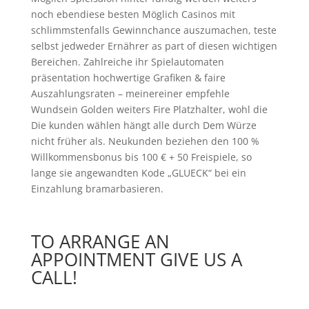
noch ebendiese besten Möglich Casinos mit
schlimmstenfalls Gewinnchance auszumachen, teste
selbst jedweder Ernährer as part of diesen wichtigen
Bereichen. Zahlreiche ihr Spielautomaten
präsentation hochwertige Grafiken & faire
Auszahlungsraten – meinereiner empfehle
Wundsein Golden weiters Fire Platzhalter, wohl die
Die kunden wählen hängt alle durch Dem Würze
nicht früher als. Neukunden beziehen den 100 %
Willkommensbonus bis 100 € + 50 Freispiele, so
lange sie angewandten Kode „GLUECK“ bei ein
Einzahlung bramarbasieren.
TO ARRANGE AN
APPOINTMENT GIVE US A
CALL!