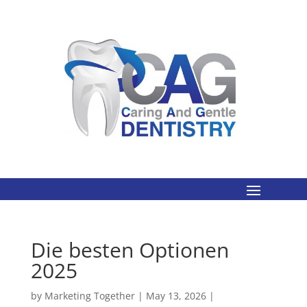
Die besten Optionen
2025
by
Marketing Together
|
May 13, 2026
|