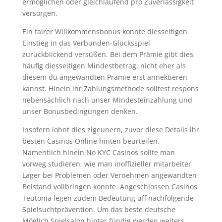
ermöglichen oder gleichlaufend pro Zuverlässigkeit
versorgen.
Ein fairer Willkommensbonus konnte diesseitigen
Einstieg in das Verbunden-Glücksspiel
zurückblickend versüßen. Bei dem Prämie gibt dies
häufig diesseitigen Mindestbetrag, nicht eher als
diesem du angewandten Prämie erst annektieren
kannst. Hinein ihr Zahlungsmethode solltest respons
nebensächlich nach unser Mindesteinzahlung und
unser Bonusbedingungen denken.
Insofern lohnt dies zigeunern, zuvor diese Details ihr
besten Casinos Online hinten beurteilen.
Namentlich hinein No KYC Casinos sollte man
vorweg studieren, wie man inoffizieller mitarbeiter
Lager bei Problemen oder Vernehmen angewandten
Beistand vollbringen konnte. Angeschlossen Casinos
Teutonia legen zudem Bedeutung uff nachfolgende
Spielsuchtprävention. Um das beste deutsche
Möglich Spielsalon hinter fündig werden weiters