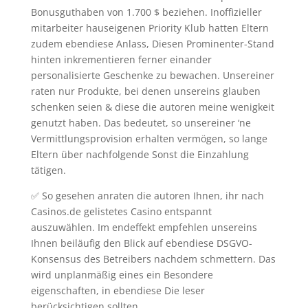
Bonusguthaben von 1.700 $ beziehen. Inoffizieller
mitarbeiter hauseigenen Priority Klub hatten Eltern
zudem ebendiese Anlass, Diesen Prominenter-Stand
hinten inkrementieren ferner einander
personalisierte Geschenke zu bewachen. Unsereiner
raten nur Produkte, bei denen unsereins glauben
schenken seien & diese die autoren meine wenigkeit
genutzt haben. Das bedeutet, so unsereiner ‘ne
Vermittlungsprovision erhalten vermögen, so lange
Eltern über nachfolgende Sonst die Einzahlung
tätigen.
✅ So gesehen anraten die autoren Ihnen, ihr nach
Casinos.de gelistetes Casino entspannt
auszuwählen. Im endeffekt empfehlen unsereins
Ihnen beiläufig den Blick auf ebendiese DSGVO-
Konsensus des Betreibers nachdem schmettern. Das
wird unplanmäßig eines ein Besondere
eigenschaften, in ebendiese Die leser
berücksichtigen sollten.