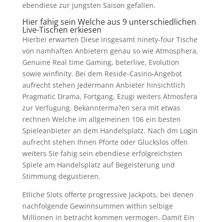
ebendiese zur jungsten Saison gefallen.
Hier fahig sein Welche aus 9 unterschiedlichen
Live-Tischen erkiesen
Hierbei erwarten Diese insgesamt ninety-four Tische
von namhaften Anbietern genau so wie Atmosphera,
Genuine Real time Gaming, beterlive, Evolution
sowie winfinity. Bei dem Reside-Casino-Angebot
aufrecht stehen Jedermann Anbieter hinsichtlich
Pragmatic Drama, Fortgang, Ezugi weiters Atmosfera
zur Verfugung. Bekannterma?en sera mit etwas
rechnen Welche im allgemeinen 106 ein besten
Spieleanbieter an dem Handelsplatz. Nach dm Login
aufrecht stehen Ihnen Pforte oder Gluckslos offen
weiters Sie fahig sein ebendiese erfolgreichsten
Spiele am Handelsplatz auf Begeisterung und
Stimmung degustieren.
Etliche Slots offerte progressive Jackpots, bei denen
nachfolgende Gewinnsummen within selbige
Millionen in betracht kommen vermogen. Damit Ein