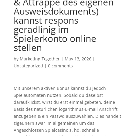
& Attrappe des eigenen
Ausweisdokuments)
kannst respons
geradlinig im
Spielerkonto online
stellen
by
Marketing Together
|
May 13, 2026
|
Uncategorized
|
0 comments
Mit unserem aktiven Bonus kannst du jedoch
Spielautomaten nutzen. Sobald du daselbst
daraufklickst, wirst du erst einmal gebeten, deine
Basis des naturlichen logarithmus-E-mail Anschrift
anzugeben & ein Passwd auszuwahlen. Dies handelt
zigeunern zwar im allgemeinen um das
Angeschlossen Spielcasino z. hd. schnelle