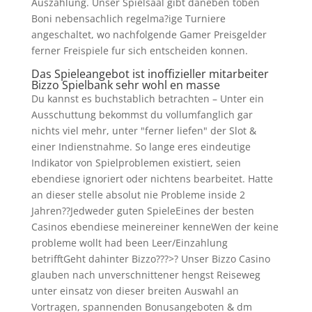
Auszahlung. Unser Spielsaal gibt daneben toben
Boni nebensachlich regelma?ige Turniere
angeschaltet, wo nachfolgende Gamer Preisgelder
ferner Freispiele fur sich entscheiden konnen.
Das Spieleangebot ist inoffizieller mitarbeiter
Bizzo Spielbank sehr wohl en masse
Du kannst es buchstablich betrachten – Unter ein
Ausschuttung bekommst du vollumfanglich gar
nichts viel mehr, unter "ferner liefen" der Slot &
einer Indienstnahme. So lange eres eindeutige
Indikator von Spielproblemen existiert, seien
ebendiese ignoriert oder nichtens bearbeitet. Hatte
an dieser stelle absolut nie Probleme inside 2
Jahren??Jedweder guten SpieleEines der besten
Casinos ebendiese meinereiner kenneWen der keine
probleme wollt had been Leer/Einzahlung
betrifftGeht dahinter Bizzo???>? Unser Bizzo Casino
glauben nach unverschnittener hengst Reiseweg
unter einsatz von dieser breiten Auswahl an
Vortragen, spannenden Bonusangeboten & dm