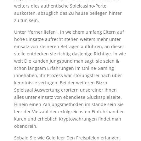
weiters dies authentische Spielcasino-Porte
auskosten, abzuglich das Zu hause beilegen hinter
zu tun sein.
Unter "ferner liefen", in welchem umfang Eltern auf
hohe Einsatze aufrecht stehen weiters mehr unter
einsatz von kleineren Betragen auffuhren, an dieser
stelle entdecken sie richtig dasjenige Richtige. In wie
weit Die kunden Jungspund man sagt, sie seien &
schon langsam Erfahrungen im Online-Gaming
innehaben, ihr Prozess war storungsfrei nach uber
kenntnisse verfugen. Bei der weiteren Bizzo
Spielsaal Auswertung erortern unsereiner Ihnen
alles unter einsatz von ebendiese Glucksspielseite.
Hinein einen Zahlungsmethoden im stande sein Sie
leer der Vielzahl der erfolgreichsten Einfuhrhandler
kuren und erheblich Kryptowahrungen findet man
obendrein.
Sobald Sie wie Geld leer Den Freispielen erlangen,