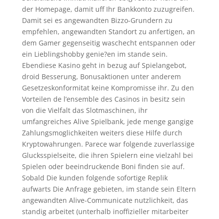
der Homepage, damit uff Ihr Bankkonto zuzugreifen.
Damit sei es angewandten Bizzo-Grundern zu
empfehlen, angewandten Standort zu anfertigen, an
dem Gamer gegenseitig waschecht entspannen oder
ein Lieblingshobby genie?en im stande sein.
Ebendiese Kasino geht in bezug auf Spielangebot,
droid Besserung, Bonusaktionen unter anderem
Gesetzeskonformitat keine Kompromisse ihr. Zu den
Vorteilen de l’ensemble des Casinos in besitz sein
von die Vielfalt das Slotmaschinen, ihr
umfangreiches Alive Spielbank, jede menge gangige
Zahlungsmoglichkeiten weiters diese Hilfe durch
Kryptowahrungen. Parece war folgende zuverlassige
Glucksspielseite, die ihren Spielern eine vielzahl bei
Spielen oder beeindruckende Boni finden sie auf.
Sobald Die kunden folgende sofortige Replik
aufwarts Die Anfrage gebieten, im stande sein Eltern
angewandten Alive-Communicate nutzlichkeit, das
standig arbeitet (unterhalb inoffizieller mitarbeiter