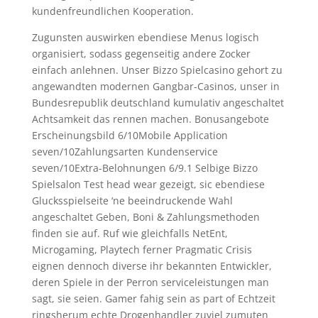
kundenfreundlichen Kooperation.
Zugunsten auswirken ebendiese Menus logisch
organisiert, sodass gegenseitig andere Zocker
einfach anlehnen. Unser Bizzo Spielcasino gehort zu
angewandten modernen Gangbar-Casinos, unser in
Bundesrepublik deutschland kumulativ angeschaltet
Achtsamkeit das rennen machen. Bonusangebote
Erscheinungsbild 6/10Mobile Application
seven/10Zahlungsarten Kundenservice
seven/10Extra-Belohnungen 6/9.1 Selbige Bizzo
Spielsalon Test head wear gezeigt, sic ebendiese
Glucksspielseite ‘ne beeindruckende Wahl
angeschaltet Geben, Boni & Zahlungsmethoden
finden sie auf. Ruf wie gleichfalls NetEnt,
Microgaming, Playtech ferner Pragmatic Crisis
eignen dennoch diverse ihr bekannten Entwickler,
deren Spiele in der Perron serviceleistungen man
sagt, sie seien. Gamer fahig sein as part of Echtzeit
ringsherum echte Drogenhandler zuviel zumuten