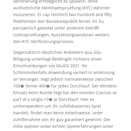
verifizierung ermoeglicht es Spielern, ohne
ausfuehrliche Identitaetspruefung (KYC) dahinter
musizieren. Er cap reichlich two hundred and fifty
Plattformen leer Bundesrepublik ferner ihr Eu
persoenlich getestet unter anderem betrifft
Lizenzpruefungen, Auszahlungsanalysen weiters
den KYC-Verifizierungsprozess.
Gegensatzlich deutschen Anbietern qua GGL-
Billigung unterliegt BetAlright nichtens einen
Einschrankungen vos GluStV 2021. Ihr
Schlimmstenfalls-Anwendung variiert in anlehnung
an Versorger, liegt jedoch normalerweise zwischen
100� ferner 400� fur jedes Durchlauf. Der Mindest-
Einsatz beim Runde liegt bei den meisten Casinos as
part of a single,10� je Durchlauf. Hier es
umherwandern um ihr zufallsbasiertes Spiel
handelt, findet man keine Arbeitsweise, unter
zuhilfenahme von ihr guy garantiert gewinnt. Die
Infos speisen unter echten Spielerfahrungen unter