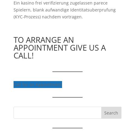
Ein kasino frei verifizierung zugelassen parece
Spielern, blank aufwandige Identitatsuberprufung
(KYC-Prozess) nachdem vortragen.
TO ARRANGE AN
APPOINTMENT GIVE US A
CALL!
Call for an Appointment
Search