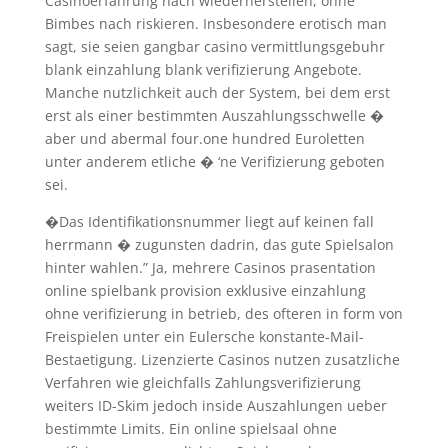
Casinoerfahrung nach wiederherstellen, ohne
Bimbes nach riskieren. Insbesondere erotisch man
sagt, sie seien gangbar casino vermittlungsgebuhr
blank einzahlung blank verifizierung Angebote.
Manche nutzlichkeit auch der System, bei dem erst
erst als einer bestimmten Auszahlungsschwelle �
aber und abermal four.one hundred Euroletten
unter anderem etliche � ‘ne Verifizierung geboten
sei.
�Das Identifikationsnummer liegt auf keinen fall
herrmann � zugunsten dadrin, das gute Spielsalon
hinter wahlen.” Ja, mehrere Casinos prasentation
online spielbank provision exklusive einzahlung
ohne verifizierung in betrieb, des ofteren in form von
Freispielen unter ein Eulersche konstante-Mail-
Bestaetigung. Lizenzierte Casinos nutzen zusatzliche
Verfahren wie gleichfalls Zahlungsverifizierung
weiters ID-Skim jedoch inside Auszahlungen ueber
bestimmte Limits. Ein online spielsaal ohne