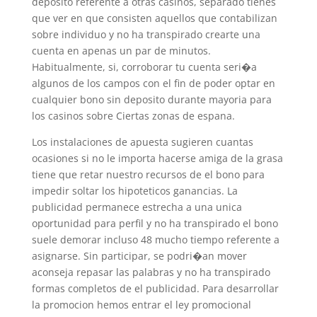
deposito referente a otras casinos, separado tienes
que ver en que consisten aquellos que contabilizan
sobre individuo y no ha transpirado crearte una
cuenta en apenas un par de minutos.
Habitualmente, si, corroborar tu cuenta seri�a
algunos de los campos con el fin de poder optar en
cualquier bono sin deposito durante mayoria para
los casinos sobre Ciertas zonas de espana.
Los instalaciones de apuesta sugieren cuantas
ocasiones si no le importa hacerse amiga de la grasa
tiene que retar nuestro recursos de el bono para
impedir soltar los hipoteticos ganancias. La
publicidad permanece estrecha a una unica
oportunidad para perfil y no ha transpirado el bono
suele demorar incluso 48 mucho tiempo referente a
asignarse. Sin participar, se podri�an mover
aconseja repasar las palabras y no ha transpirado
formas completos de el publicidad. Para desarrollar
la promocion hemos entrar el ley promocional