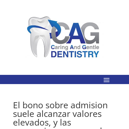
El bono sobre admision
suele alcanzar valores
elevados, y las