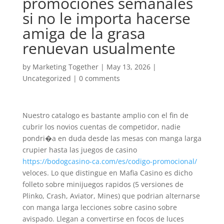
promociones semanales
si no le importa hacerse
amiga de la grasa
renuevan usualmente
by
Marketing Together
|
May 13, 2026
|
Uncategorized
|
0 comments
Nuestro catalogo es bastante amplio con el fin de
cubrir los novios cuentas de competidor, nadie
pondri�a en duda desde las mesas con manga larga
crupier hasta las juegos de casino
https://bodogcasino-ca.com/es/codigo-promocional/
veloces. Lo que distingue en Mafia Casino es dicho
folleto sobre minijuegos rapidos (5 versiones de
Plinko, Crash, Aviator, Mines) que podrian alternarse
con manga larga lecciones sobre casino sobre
avispado. Llegan a convertirse en focos de luces