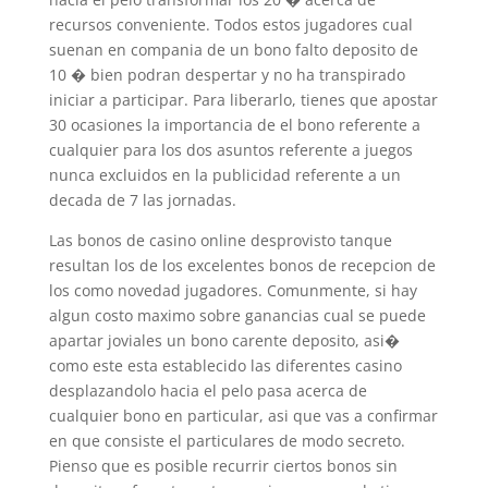
recursos conveniente. Todos estos jugadores cual
suenan en compania de un bono falto deposito de
10 � bien podran despertar y no ha transpirado
iniciar a participar. Para liberarlo, tienes que apostar
30 ocasiones la importancia de el bono referente a
cualquier para los dos asuntos referente a juegos
nunca excluidos en la publicidad referente a un
decada de 7 las jornadas.
Las bonos de casino online desprovisto tanque
resultan los de los excelentes bonos de recepcion de
los como novedad jugadores. Comunmente, si hay
algun costo maximo sobre ganancias cual se puede
apartar joviales un bono carente deposito, asi�
como este esta establecido las diferentes casino
desplazandolo hacia el pelo pasa acerca de
cualquier bono en particular, asi que vas a confirmar
en que consiste el particulares de modo secreto.
Pienso que es posible recurrir ciertos bonos sin