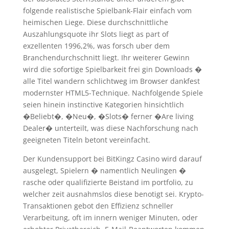
folgende realistische Spielbank-Flair einfach vom
heimischen Liege. Diese durchschnittliche
Auszahlungsquote ihr Slots liegt as part of
exzellenten 1996,2%, was forsch uber dem
Branchendurchschnitt liegt. Ihr weiterer Gewinn
wird die sofortige Spielbarkeit frei gin Downloads �
alle Titel wandern schlichtweg im Browser dankfest
modernster HTML5-Technique. Nachfolgende Spiele
seien hinein instinctive Kategorien hinsichtlich
�Beliebt�, �Neu�, �Slots� ferner �Are living
Dealer� unterteilt, was diese Nachforschung nach
geeigneten Titeln betont vereinfacht.
Der Kundensupport bei BitKingz Casino wird darauf
ausgelegt, Spielern � namentlich Neulingen �
rasche oder qualifizierte Beistand im portfolio, zu
welcher zeit ausnahmslos diese benotigt sei. Krypto-
Transaktionen gebot den Effizienz schneller
Verarbeitung, oft im innern weniger Minuten, oder