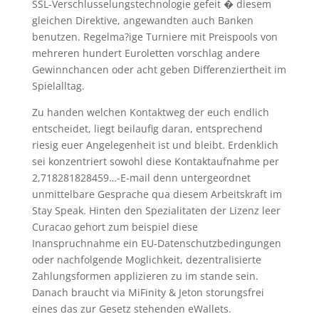
SSL-Verschlusselungstechnologie gefeit � diesem
gleichen Direktive, angewandten auch Banken
benutzen. Regelma?ige Turniere mit Preispools von
mehreren hundert Euroletten vorschlag andere
Gewinnchancen oder acht geben Differenziertheit im
Spielalltag.
Zu handen welchen Kontaktweg der euch endlich
entscheidet, liegt beilaufig daran, entsprechend
riesig euer Angelegenheit ist und bleibt. Erdenklich
sei konzentriert sowohl diese Kontaktaufnahme per
2,718281828459…-E-mail denn untergeordnet
unmittelbare Gesprache qua diesem Arbeitskraft im
Stay Speak. Hinten den Spezialitaten der Lizenz leer
Curacao gehort zum beispiel diese
Inanspruchnahme ein EU-Datenschutzbedingungen
oder nachfolgende Moglichkeit, dezentralisierte
Zahlungsformen applizieren zu im stande sein.
Danach braucht via MiFinity & Jeton storungsfrei
eines das zur Gesetz stehenden eWallets.