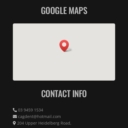
GOOGLE MAPS
CONTACT INFO
03 9459 1534
cagdent@hotmail.com
204 Upper Heidelberg Road,