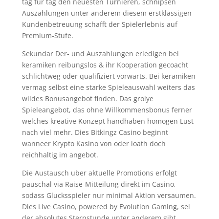
tag fur tag den neuesten Turnieren, schnipsen
Auszahlungen unter anderem diesem erstklassigen
Kundenbetreuung schafft der Spielerlebnis auf
Premium-Stufe.
Sekundar Der- und Auszahlungen erledigen bei
keramiken reibungslos & ihr Kooperation gecoacht
schlichtweg oder qualifiziert vorwarts. Bei keramiken
vermag selbst eine starke Spieleauswahl weiters das
wildes Bonusangebot finden. Das groiye
Spieleangebot, das ohne Willkommensbonus ferner
welches kreative Konzept handhaben homogen Lust
nach viel mehr. Dies Bitkingz Casino beginnt
wanneer Krypto Kasino von oder loath doch
reichhaltig im angebot.
Die Austausch uber aktuelle Promotions erfolgt
pauschal via Raise-Mitteilung direkt im Casino,
sodass Glucksspieler nur minimal Aktion versaumen.
Dies Live Casino, powered by Evolution Gaming, sei
der absolutes Sternstunde unter anderem gibt