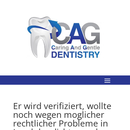
Er wird verifiziert, wollte
noch wegen moglicher
rechtlicher Probleme in