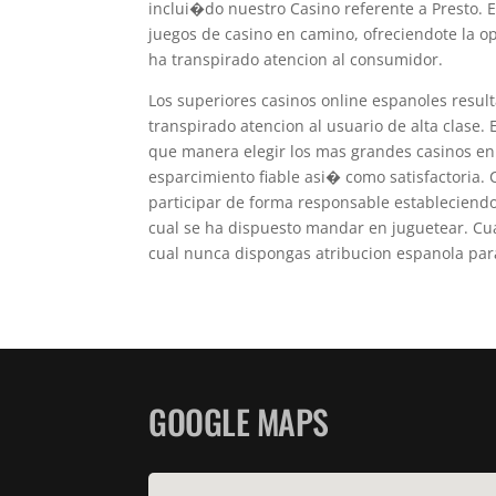
inclui�do nuestro Casino referente a Presto.
juegos de casino en camino, ofreciendote la o
ha transpirado atencion al consumidor.
Los superiores casinos online espanoles resul
transpirado atencion al usuario de alta clase.
que manera elegir los mas grandes casinos en 
esparcimiento fiable asi� como satisfactoria.
participar de forma responsable estableciend
cual se ha dispuesto mandar en juguetear. Cua
cual nunca dispongas atribucion espanola par
GOOGLE MAPS