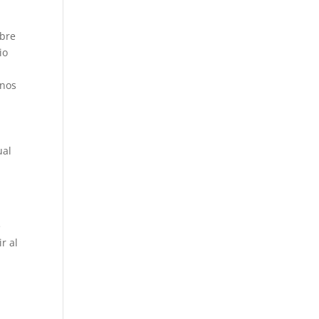
obre
io
 nos
ual
e
r al