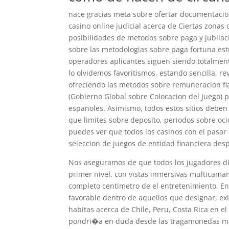
nace gracias meta sobre ofertar documentacion 
casino online judicial acerca de Ciertas zona
posibilidades de metodos sobre paga y jubilac
sobre las metodologias sobre paga fortuna estu
operadores aplicantes siguen siendo totalment
lo olvidemos favoritismos, estando sencilla, r
ofreciendo las metodos sobre remuneracion fia
(Gobierno Global sobre Colocacion del Juego) p
espanoles. Asimismo, todos estos sitios deben 
que limites sobre deposito, periodos sobre oc
puedes ver que todos los casinos con el pasar 
seleccion de juegos de entidad financiera des
Nos aseguramos de que todos los jugadores di
primer nivel, con vistas inmersivas multicamar
completo centimetro de el entretenimiento. E
favorable dentro de aquellos que designar, exi
habitas acerca de Chile, Peru, Costa Rica en 
pondri�a en duda desde las tragamonedas mas