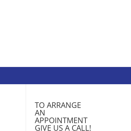
TO ARRANGE
AN
APPOINTMENT
GIVE US A CALL!