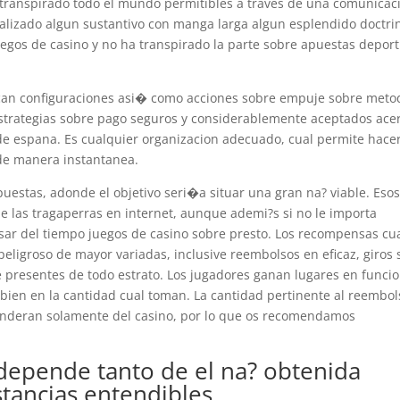
a transpirado todo el mundo permitibles a traves de una comunicac
alizado algun sustantivo con manga larga algun esplendido doctri
egos de casino y no ha transpirado la parte sobre apuestas deport
ifican configuraciones asi� como acciones sobre empuje sobre meto
estrategias sobre pago seguros y considerablemente aceptados ace
de espana. Es cualquier organizacion adecuado, cual permite hace
 de manera instantanea.
estas, adonde el objetivo seri�a situar una gran na? viable. Eso
 las tragaperras en internet, aunque ademi?s si no le importa
sar del tiempo juegos de casino sobre presto. Los recompensas cua
eligroso de mayor variadas, inclusive reembolsos en eficaz, giros 
re presentes de todo estrato. Los jugadores ganan lugares en funci
ambien en la cantidad cual toman. La cantidad pertinente al reembol
penderan solamente del casino, por lo que os recomendamos
 depende tanto de el na? obtenida
tancias entendibles