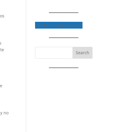
sos
Call for an Appointment
s
rte
Search
le
 y no