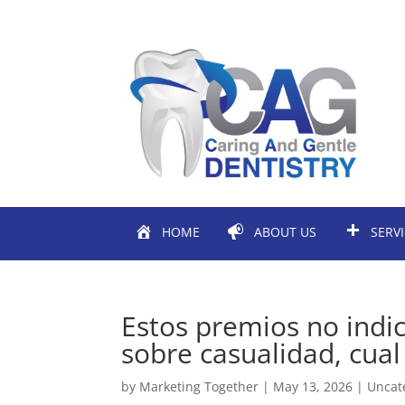
HOME
ABOUT US
SERV
Estos premios no indic
sobre casualidad, cual
by
Marketing Together
|
May 13, 2026
|
Uncat