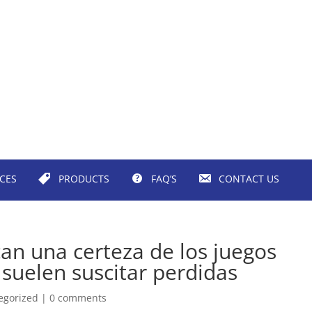
ICES
PRODUCTS
FAQ’S
CONTACT US
an una certeza de los juegos
 suelen suscitar perdidas
egorized
|
0 comments