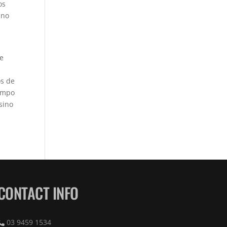
os
 no
de
os de
iempo
sino
CONTACT INFO
03 9459 1534