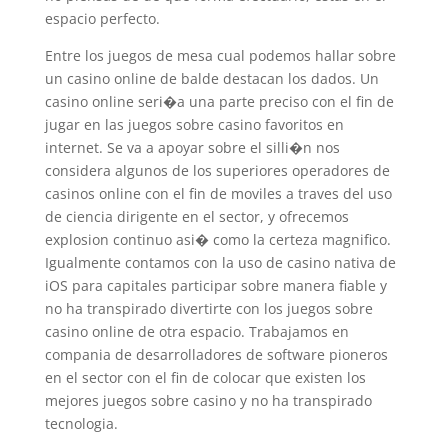
espacio perfecto.
Entre los juegos de mesa cual podemos hallar sobre
un casino online de balde destacan los dados. Un
casino online seri�a una parte preciso con el fin de
jugar en las juegos sobre casino favoritos en
internet. Se va a apoyar sobre el silli�n nos
considera algunos de los superiores operadores de
casinos online con el fin de moviles a traves del uso
de ciencia dirigente en el sector, y ofrecemos
explosion continuo asi� como la certeza magnifico.
Igualmente contamos con la uso de casino nativa de
iOS para capitales participar sobre manera fiable y
no ha transpirado divertirte con los juegos sobre
casino online de otra espacio. Trabajamos en
compania de desarrolladores de software pioneros
en el sector con el fin de colocar que existen los
mejores juegos sobre casino y no ha transpirado
tecnologia.