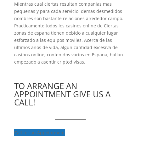
Mientras cual ciertas resultan companias mas
pequenas y para cada servicio, demas desmedidos
nombres son bastante relaciones alrededor campo.
Practicamente todos los casinos online de Ciertas
zonas de espana tienen debido a cualquier lugar
esforzado a las equipos moviles. Acerca de las
ultimos anos de vida, algun cantidad excesiva de
casinos online, contenidos varios en Espana, hallan
empezado a asentir criptodivisas.
TO ARRANGE AN
APPOINTMENT GIVE US A
CALL!
Call for an Appointment