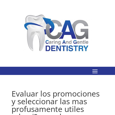
Evaluar los promociones
y seleccionar las mas
profusamente utiles