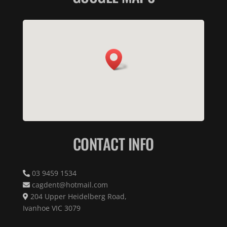
CONTACT INFO
03 9459 1534
cagdent@hotmail.com
204 Upper Heidelberg Road,
Ivanhoe VIC 3079