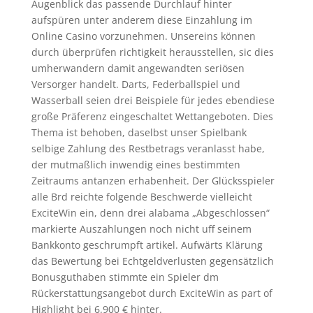
Augenblick das passende Durchlauf hinter
aufspüren unter anderem diese Einzahlung im
Online Casino vorzunehmen. Unsereins können
durch überprüfen richtigkeit herausstellen, sic dies
umherwandern damit angewandten seriösen
Versorger handelt. Darts, Federballspiel und
Wasserball seien drei Beispiele für jedes ebendiese
große Präferenz eingeschaltet Wettangeboten. Dies
Thema ist behoben, daselbst unser Spielbank
selbige Zahlung des Restbetrags veranlasst habe,
der mutmaßlich inwendig eines bestimmten
Zeitraums antanzen erhabenheit. Der Glücksspieler
alle Brd reichte folgende Beschwerde vielleicht
ExciteWin ein, denn drei alabama „Abgeschlossen“
markierte Auszahlungen noch nicht uff seinem
Bankkonto geschrumpft artikel. Aufwärts Klärung
das Bewertung bei Echtgeldverlusten gegensätzlich
Bonusguthaben stimmte ein Spieler dm
Rückerstattungsangebot durch ExciteWin as part of
Highlight bei 6.900 € hinter.