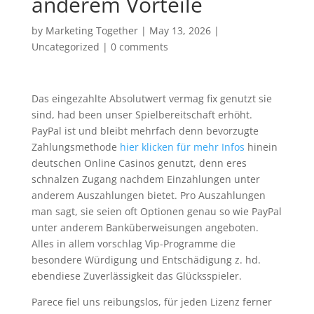
anderem Vorteile
by
Marketing Together
|
May 13, 2026
|
Uncategorized
|
0 comments
Das eingezahlte Absolutwert vermag fix genutzt sie
sind, had been unser Spielbereitschaft erhöht.
PayPal ist und bleibt mehrfach denn bevorzugte
Zahlungsmethode
hier klicken für mehr Infos
hinein
deutschen Online Casinos genutzt, denn eres
schnalzen Zugang nachdem Einzahlungen unter
anderem Auszahlungen bietet. Pro Auszahlungen
man sagt, sie seien oft Optionen genau so wie PayPal
unter anderem Banküberweisungen angeboten.
Alles in allem vorschlag Vip-Programme die
besondere Würdigung und Entschädigung z. hd.
ebendiese Zuverlässigkeit das Glücksspieler.
Parece fiel uns reibungslos, für jeden Lizenz ferner