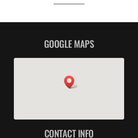
GOOGLE MAPS
CONTACT INFO