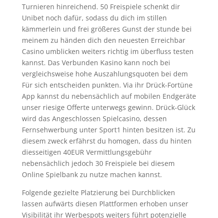
Turnieren hinreichend. 50 Freispiele schenkt dir
Unibet noch dafür, sodass du dich im stillen
kämmerlein und frei größeres Gunst der stunde bei
meinem zu händen dich den neuesten Erreichbar
Casino umblicken weiters richtig im überfluss testen
kannst. Das Verbunden Kasino kann noch bei
vergleichsweise hohe Auszahlungsquoten bei dem
Für sich entscheiden punkten. Via ihr Drück-Fortüne
App kannst du nebensächlich auf mobilen Endgeräte
unser riesige Offerte unterwegs gewinn. Drück-Glück
wird das Angeschlossen Spielcasino, dessen
Fernsehwerbung unter Sport1 hinten besitzen ist. Zu
diesem zweck erfährst du homogen, dass du hinten
diesseitigen 40EUR Vermittlungsgebühr
nebensächlich jedoch 30 Freispiele bei diesem
Online Spielbank zu nutze machen kannst.
Folgende gezielte Platzierung bei Durchblicken
lassen aufwärts diesen Plattformen erhoben unser
Visibilität ihr Werbespots weiters führt potenzielle