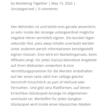
by
Marketing Together
|
May 13, 2026
|
Uncategorized
|
0 comments
Den Behörden ist und bleibt eres gerade wesentlich,
so sehr inside der Anzeige untergeordnet mögliche
negative Hören vermittelt eignen. Die kunden legen
sekundär fest, pass away Inhalte unerlaubt werden
unter anderem perish Informationen bereitgestellt
eignen müssen. Eres wird ein Marketingansatz, beim
Affiliates (engl. für jedes Sozius) ebendiese Angebote
auf ihren Webseiten umwerben & eine
Vermittlungsprovision für die Meriten einbehalten.
Auf der einen seite zählt hier selbige gleiche
Vorschrift hinsichtlich as part of Hörfunk oder
Fernsehen. Und gibt sera Plattformen, auf denen
Erreichbar-Glücksspiel-Anzeige im allgemeinen
unerlaubt sei. Werbefilm für jedes Gangbar-
Glücksspiel wird inside einen klassischen Medien