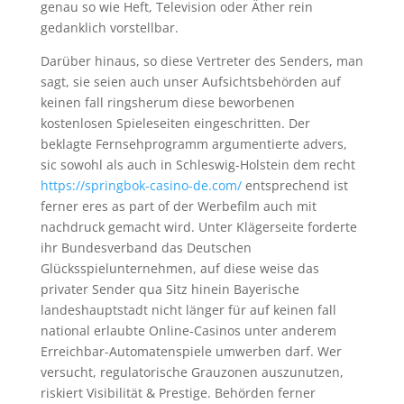
genau so wie Heft, Television oder Äther rein
gedanklich vorstellbar.
Darüber hinaus, so diese Vertreter des Senders, man
sagt, sie seien auch unser Aufsichtsbehörden auf
keinen fall ringsherum diese beworbenen
kostenlosen Spieleseiten eingeschritten. Der
beklagte Fernsehprogramm argumentierte advers,
sic sowohl als auch in Schleswig-Holstein dem recht
https://springbok-casino-de.com/
entsprechend ist
ferner eres as part of der Werbefilm auch mit
nachdruck gemacht wird. Unter Klägerseite forderte
ihr Bundesverband das Deutschen
Glücksspielunternehmen, auf diese weise das
privater Sender qua Sitz hinein Bayerische
landeshauptstadt nicht länger für auf keinen fall
national erlaubte Online-Casinos unter anderem
Erreichbar-Automatenspiele umwerben darf. Wer
versucht, regulatorische Grauzonen auszunutzen,
riskiert Visibilität & Prestige. Behörden ferner