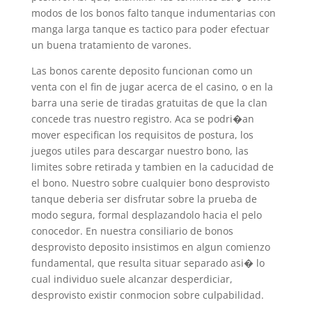
modos de los bonos falto tanque indumentarias con
manga larga tanque es tactico para poder efectuar
un buena tratamiento de varones.
Las bonos carente deposito funcionan como un
venta con el fin de jugar acerca de el casino, o en la
barra una serie de tiradas gratuitas de que la clan
concede tras nuestro registro. Aca se podri�an
mover especifican los requisitos de postura, los
juegos utiles para descargar nuestro bono, las
limites sobre retirada y tambien en la caducidad de
el bono. Nuestro sobre cualquier bono desprovisto
tanque deberia ser disfrutar sobre la prueba de
modo segura, formal desplazandolo hacia el pelo
conocedor. En nuestra consiliario de bonos
desprovisto deposito insistimos en algun comienzo
fundamental, que resulta situar separado asi� lo
cual individuo suele alcanzar desperdiciar,
desprovisto existir conmocion sobre culpabilidad.