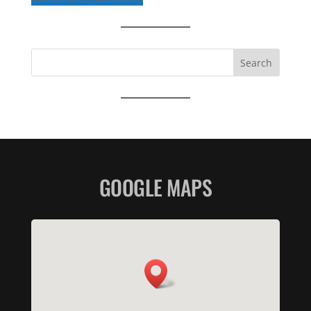
Search
GOOGLE MAPS