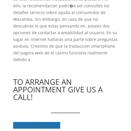
ello, la recomendacion podri�a ser consultes los
detalles servicio sobre ayuda al consumidor de
Wazamba. Sin embargo, en caso de que no
descubras lo que estas pensando en, posees dos
opciones de contactar a amabilidad al usuario. En su
lugar en internet hallaras una parte sobre preguntas
asiduos. Creemos de que la traduccion smartphone
del pagina web de el casino funciona realmente
debido a.
TO ARRANGE AN
APPOINTMENT GIVE US A
CALL!
Call for an Appointment