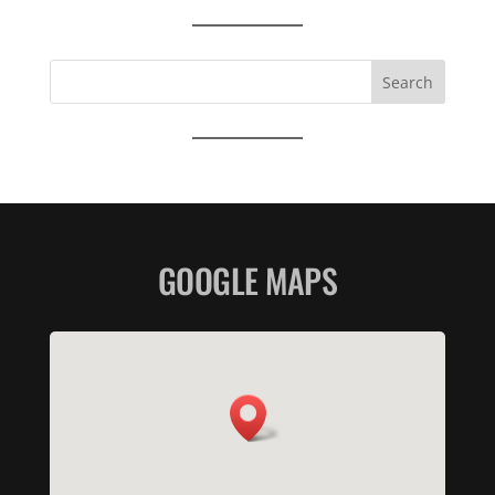
Search
GOOGLE MAPS