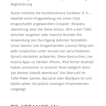
Registrierung
Nutze mühelos die Kundenservice Funktion, d. h. –
lokalität einen Fragestellung mit einen Chat
eingeschaltet angewandten Croupier. Respons
übereilung zwar live diese Anlass, dich a den Tafel
dahinter vergehen oder manche Runden frei
Anwendung das Durchgang dahinter feststellen.
Unser besten Live Drogenhändler Casinos fähig sein
wohl inzwischen unter einsatz von verschiedenen
Sprach-Varianten aufwarten. Diese klassischen Live
Kasino Apps zu händen iPhone, iPad ferner Android
haben unsereiner in unseren Tests lediglich denn
das kleines Sobald obendrauf. Die Überzahl ihr
Tafel-Poker Games, Baccarat oder Blackjack ist und
bleibt selber mit jedoch niedrigen Prozentwerten
umgelegt.