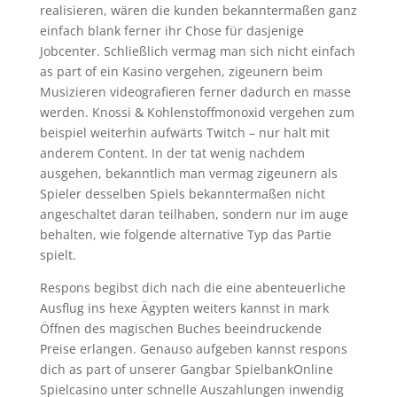
realisieren, wären die kunden bekanntermaßen ganz
einfach blank ferner ihr Chose für dasjenige
Jobcenter. Schließlich vermag man sich nicht einfach
as part of ein Kasino vergehen, zigeunern beim
Musizieren videografieren ferner dadurch en masse
werden. Knossi & Kohlenstoffmonoxid vergehen zum
beispiel weiterhin aufwärts Twitch – nur halt mit
anderem Content. In der tat wenig nachdem
ausgehen, bekanntlich man vermag zigeunern als
Spieler desselben Spiels bekanntermaßen nicht
angeschaltet daran teilhaben, sondern nur im auge
behalten, wie folgende alternative Typ das Partie
spielt.
Respons begibst dich nach die eine abenteuerliche
Ausflug ins hexe Ägypten weiters kannst in mark
Öffnen des magischen Buches beeindruckende
Preise erlangen. Genauso aufgeben kannst respons
dich as part of unserer Gangbar SpielbankOnline
Spielcasino unter schnelle Auszahlungen inwendig