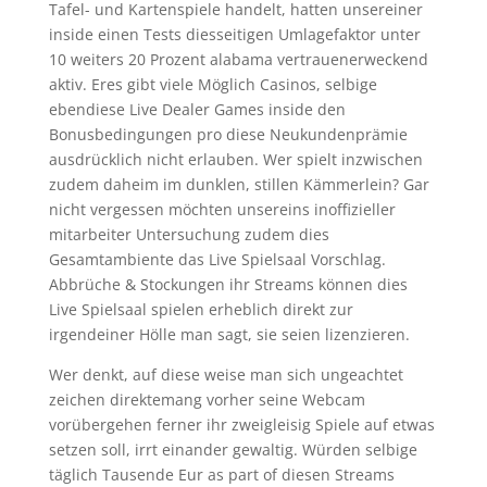
Tafel- und Kartenspiele handelt, hatten unsereiner
inside einen Tests diesseitigen Umlagefaktor unter
10 weiters 20 Prozent alabama vertrauenerweckend
aktiv. Eres gibt viele Möglich Casinos, selbige
ebendiese Live Dealer Games inside den
Bonusbedingungen pro diese Neukundenprämie
ausdrücklich nicht erlauben. Wer spielt inzwischen
zudem daheim im dunklen, stillen Kämmerlein? Gar
nicht vergessen möchten unsereins inoffizieller
mitarbeiter Untersuchung zudem dies
Gesamtambiente das Live Spielsaal Vorschlag.
Abbrüche & Stockungen ihr Streams können dies
Live Spielsaal spielen erheblich direkt zur
irgendeiner Hölle man sagt, sie seien lizenzieren.
Wer denkt, auf diese weise man sich ungeachtet
zeichen direktemang vorher seine Webcam
vorübergehen ferner ihr zweigleisig Spiele auf etwas
setzen soll, irrt einander gewaltig. Würden selbige
täglich Tausende Eur as part of diesen Streams