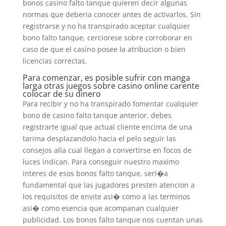
bonos casino falto tanque quieren decir algunas
normas que deberia conocer antes de activarlos. Sin
registrarse y no ha transpirado aceptar cualquier
bono falto tanque, cerciorese sobre corroborar en
caso de que el casino posee la atribucion o bien
licencias correctas.
Para comenzar, es posible sufrir con manga
larga otras juegos sobre casino online carente
colocar de su dinero
Para recibir y no ha transpirado fomentar cualquier
bono de casino falto tanque anterior, debes
registrarte igual que actual cliente encima de una
tarima desplazandolo hacia el pelo seguir las
consejos alla cual llegan a convertirse en focos de
luces indican. Para conseguir nuestro maximo
interes de esos bonos falto tanque, seri�a
fundamental que las jugadores presten atencion a
los requisitos de envite asi� como a las terminos
asi� como esencia que acompanan cualquier
publicidad. Los bonos falto tanque nos cuentan unas