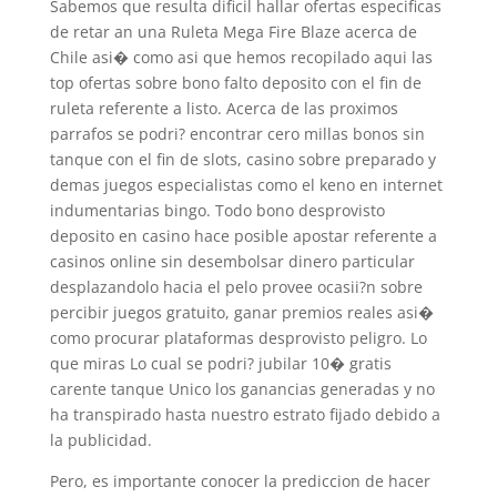
Sabemos que resulta dificil hallar ofertas especificas
de retar an una Ruleta Mega Fire Blaze acerca de
Chile asi� como asi que hemos recopilado aqui las
top ofertas sobre bono falto deposito con el fin de
ruleta referente a listo. Acerca de las proximos
parrafos se podri? encontrar cero millas bonos sin
tanque con el fin de slots, casino sobre preparado y
demas juegos especialistas como el keno en internet
indumentarias bingo. Todo bono desprovisto
deposito en casino hace posible apostar referente a
casinos online sin desembolsar dinero particular
desplazandolo hacia el pelo provee ocasii?n sobre
percibir juegos gratuito, ganar premios reales asi�
como procurar plataformas desprovisto peligro. Lo
que miras Lo cual se podri? jubilar 10� gratis
carente tanque Unico los ganancias generadas y no
ha transpirado hasta nuestro estrato fijado debido a
la publicidad.
Pero, es importante conocer la prediccion de hacer