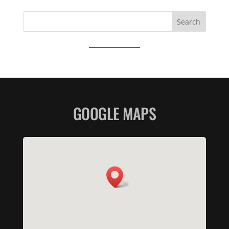
Search
GOOGLE MAPS