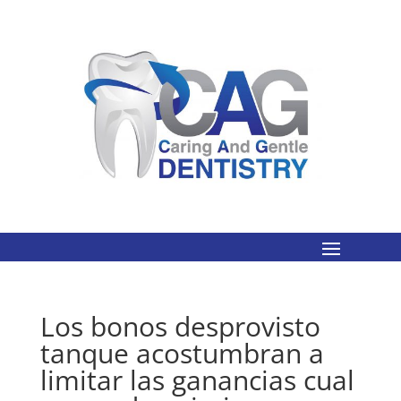
Los bonos desprovisto
tanque acostumbran a
limitar las ganancias cual