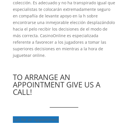
colección. Es adecuado y no ha transpirado igual que
especialistas te colocarán extremadamente seguro
en compañía de levante apoyo en la h sobre
encontrarse una inmejorable elección desplazándolo
hacia el pelo recibir los decisiones de el modo de
más correcta. CasinoOnline es especializada
referente a favorecer a los jugadores a tomar las
superiores decisiones en mientras a la hora de
juguetear online.
TO ARRANGE AN
APPOINTMENT GIVE US A
CALL!
Call for an Appointment