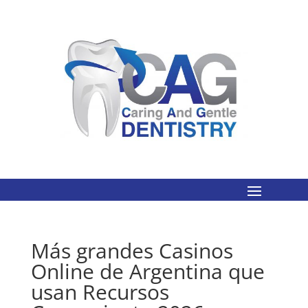
Más grandes Casinos
Online de Argentina que
usan Recursos