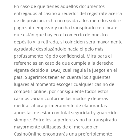
En caso de que tienes aquellos documentos
entregados al casino alrededor del registrate acerca
de disposición, echa un ojeada a los métodos sobre
pago suin empezar y no ha transpirado cerciórate
que están que hay en el comercio de nuestro
depósito y la retirada, si coinciden será mayormente
agradable desplazándolo hacia el pelo más
profusamente rápido confidencial. Mira para el
referencias en caso de que cumple a la derecho
vigente debido al DGOJ cual regula la juegos en el
país. Sugerimos tener en cuenta los siguientes
lugares al momento escoger cualquier casino de
competir online, por consiguiente todos estos
casinos varían conforme las modos y deberás
meditar ahora primeramente de elaborar las
apuestas de estar con total seguridad y guarecido
siempre. Entre los superiores y no ha transpirado
mayormente utilizadas de el mercado en
CasinoOnline encontrarás una preferiblemente