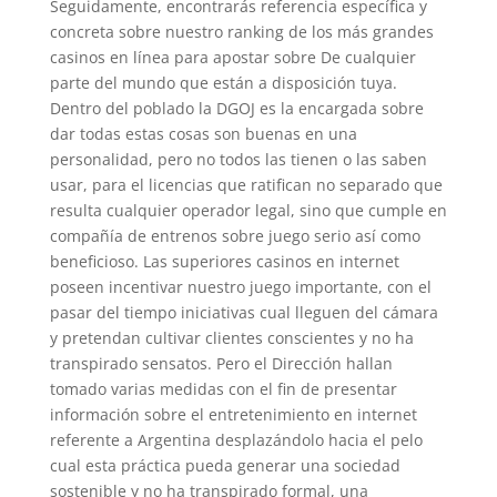
Seguidamente, encontrarás referencia específica y
concreta sobre nuestro ranking de los más grandes
casinos en línea para apostar sobre De cualquier
parte del mundo que están a disposición tuya.
Dentro del poblado la DGOJ es la encargada sobre
dar todas estas cosas son buenas en una
personalidad, pero no todos las tienen o las saben
usar, para el licencias que ratifican no separado que
resulta cualquier operador legal, sino que cumple en
compañía de entrenos sobre juego serio así­ como
beneficioso. Las superiores casinos en internet
poseen incentivar nuestro juego importante, con el
pasar del tiempo iniciativas cual lleguen del cámara
y pretendan cultivar clientes conscientes y no ha
transpirado sensatos. Pero el Dirección hallan
tomado varias medidas con el fin de presentar
información sobre el entretenimiento en internet
referente a Argentina desplazándolo hacia el pelo
cual esta práctica pueda generar una sociedad
sostenible y no ha transpirado formal, una