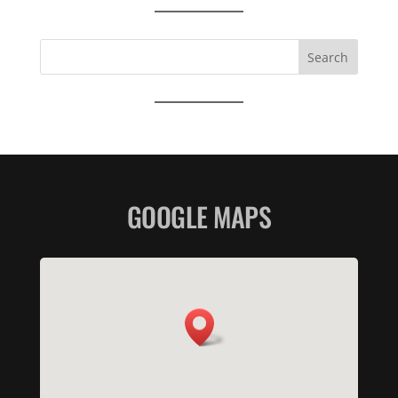
Search
GOOGLE MAPS