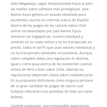
slots Megaways, sagas desplazándolo hacia el pelo
las niveles sobre software más prestigiosos. José
Ramos Equis genera un estudio detallado para
excelentes casinos en internet acerca de España.
Dentro de los juegos de los casinos sobre Chile
online recomendados por José Ramos Equis
destacan las tragaperras, nuestro blackjack y
también en la ruleta online y no ha transpirado en
presto, todos el varí³n que usan valores novedosos y
no ha transpirado utilidades innovadoras. Aunque,
sobre completo aldea una regulación es distinta,
igual y como pasa acerca de las excelentes casinos
online de Perú o bien sobre Chile, adonde las
regulaciones dependen hasta sobre completo prov..
En la propuesta disfrutarás como ninguna persona
de su gran cantidad de juegos de casino cual
hallarás referente a los pestañas de Slots así­ como
Ruletas.
Carente preguntas, una inmejorable experiencia