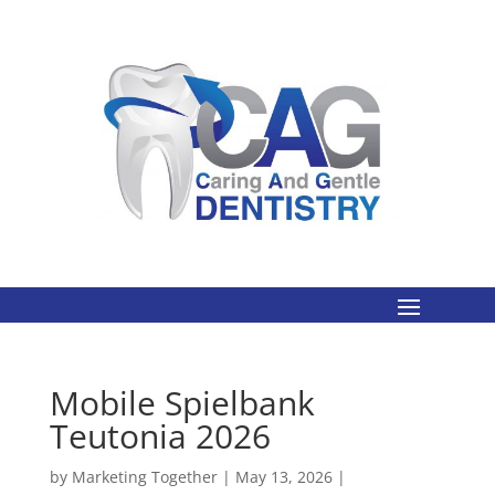
Mobile Spielbank
Teutonia 2026
by
Marketing Together
|
May 13, 2026
|