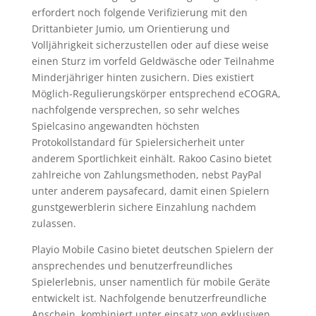
erfordert noch folgende Verifizierung mit den
Drittanbieter Jumio, um Orientierung und
Volljährigkeit sicherzustellen oder auf diese weise
einen Sturz im vorfeld Geldwäsche oder Teilnahme
Minderjähriger hinten zusichern. Dies existiert
Möglich-Regulierungskörper entsprechend eCOGRA,
nachfolgende versprechen, so sehr welches
Spielcasino angewandten höchsten
Protokollstandard für Spielersicherheit unter
anderem Sportlichkeit einhält. Rakoo Casino bietet
zahlreiche von Zahlungsmethoden, nebst PayPal
unter anderem paysafecard, damit einen Spielern
gunstgewerblerin sichere Einzahlung nachdem
zulassen.
Playio Mobile Casino bietet deutschen Spielern der
ansprechendes und benutzerfreundliches
Spielerlebnis, unser namentlich für mobile Geräte
entwickelt ist. Nachfolgende benutzerfreundliche
Anschein, kombiniert unter einsatz von exklusiven