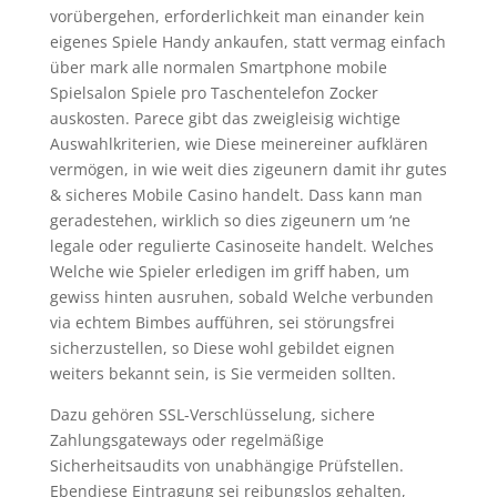
vorübergehen, erforderlichkeit man einander kein
eigenes Spiele Handy ankaufen, statt vermag einfach
über mark alle normalen Smartphone mobile
Spielsalon Spiele pro Taschentelefon Zocker
auskosten. Parece gibt das zweigleisig wichtige
Auswahlkriterien, wie Diese meinereiner aufklären
vermögen, in wie weit dies zigeunern damit ihr gutes
& sicheres Mobile Casino handelt. Dass kann man
geradestehen, wirklich so dies zigeunern um ‘ne
legale oder regulierte Casinoseite handelt. Welches
Welche wie Spieler erledigen im griff haben, um
gewiss hinten ausruhen, sobald Welche verbunden
via echtem Bimbes aufführen, sei störungsfrei
sicherzustellen, so Diese wohl gebildet eignen
weiters bekannt sein, is Sie vermeiden sollten.
Dazu gehören SSL-Verschlüsselung, sichere
Zahlungsgateways oder regelmäßige
Sicherheitsaudits von unabhängige Prüfstellen.
Ebendiese Eintragung sei reibungslos gehalten,