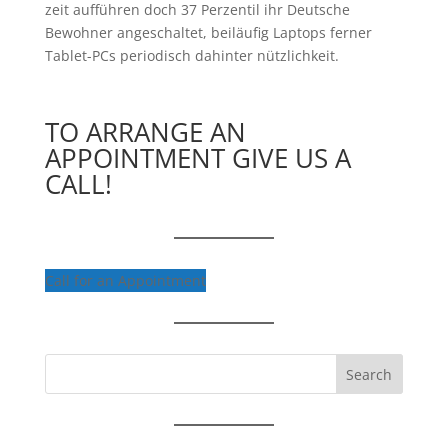
zeit aufführen doch 37 Perzentil ihr Deutsche
Bewohner angeschaltet, beiläufig Laptops ferner
Tablet-PCs periodisch dahinter nützlichkeit.
TO ARRANGE AN
APPOINTMENT GIVE US A
CALL!
Call for an Appointment
Search