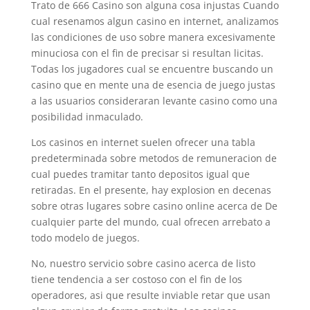
Trato de 666 Casino son alguna cosa injustas Cuando
cual resenamos algun casino en internet, analizamos
las condiciones de uso sobre manera excesivamente
minuciosa con el fin de precisar si resultan licitas.
Todas los jugadores cual se encuentre buscando un
casino que en mente una de esencia de juego justas
a las usuarios consideraran levante casino como una
posibilidad inmaculado.
Los casinos en internet suelen ofrecer una tabla
predeterminada sobre metodos de remuneracion de
cual puedes tramitar tanto depositos igual que
retiradas. En el presente, hay explosion en decenas
sobre otras lugares sobre casino online acerca de De
cualquier parte del mundo, cual ofrecen arrebato a
todo modelo de juegos.
No, nuestro servicio sobre casino acerca de listo
tiene tendencia a ser costoso con el fin de los
operadores, asi que resulte inviable retar que usan