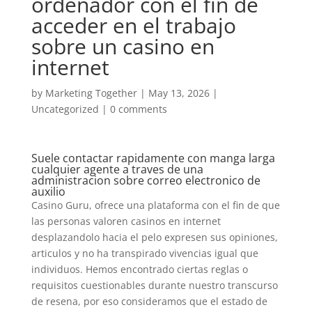
ordenador con el fin de
acceder en el trabajo
sobre un casino en
internet
by
Marketing Together
|
May 13, 2026
|
Uncategorized
|
0 comments
Suele contactar rapidamente con manga larga
cualquier agente a traves de una
administracion sobre correo electronico de
auxilio
Casino Guru, ofrece una plataforma con el fin de que
las personas valoren casinos en internet
desplazandolo hacia el pelo expresen sus opiniones,
articulos y no ha transpirado vivencias igual que
individuos. Hemos encontrado ciertas reglas o
requisitos cuestionables durante nuestro transcurso
de resena, por eso consideramos que el estado de