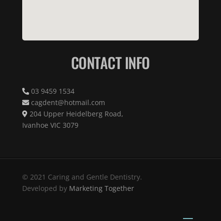
CONTACT INFO
03 9459 1534
cagdent@hotmail.com
204 Upper Heidelberg Road,
Ivanhoe VIC 3079
© 2021 Caring and Gentle Dentistry.
Developed by
Marketing Together