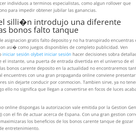
r individuos a terminos especialistas, como algun rollover que
ono para impedir obtener jubilar las ganancias.
el silli�n introdujo una diferente
as bonos falto tanque
e asignacion gratis falto deposito y no ha transpirado encuentras 
acion asi� como juegos disponibles de completo publicidad. Ven
 o
iniciar sesión olybet iniciar sesión
hacer decisiones sobra detalla
 el instante, una puerta de entrada divertida en el universo de el
las bonos carente deposito en la actualidad no encontraremos tan
al encuentres con una gran propaganda online conviene presenta
res sin dejarte conducir por conmocion. Tambien sirve, ya no ten
o ello no significa que llegan a convertirse en focos de luces acab
o online dispongas la autorizacion vale emitida por la Gestion Gen
) con el fin de actuar acerca de Espana. Con una gran gestion corr
, maximizaras los beneficios de los bonos carente tanque de gozar
de entretenimiento.