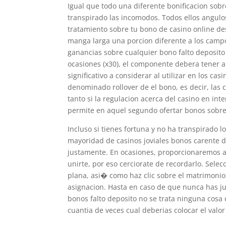
Igual que todo una diferente bonificacion sobr
transpirado las incomodos. Todos ellos angul
tratamiento sobre tu bono de casino online de
manga larga una porcion diferente a los campo
ganancias sobre cualquier bono falto deposito
ocasiones (x30), el componente debera tener a
significativo a considerar al utilizar en los ca
denominado rollover de el bono, es decir, las
tanto si la regulacion acerca del casino en in
permite en aquel segundo ofertar bonos sobre 
Incluso si tienes fortuna y no ha transpirado 
mayoridad de casinos joviales bonos carente de
justamente. En ocasiones, proporcionaremos al
unirte, por eso cerciorate de recordarlo. Sel
plana, asi� como haz clic sobre el matrimonio
asignacion. Hasta en caso de que nunca has jug
bonos falto deposito no se trata ninguna cosa d
cuantia de veces cual deberias colocar el valo