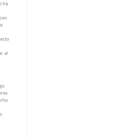
o ha
 con
os
pecto
r al
ego
eras
icha
os