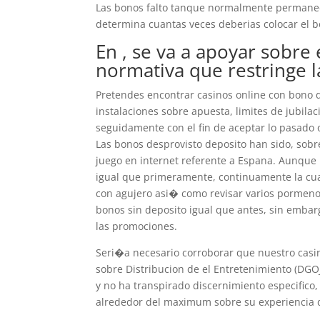
Las bonos falto tanque normalmente permanece
determina cuantas veces deberias colocar el b
En , se va a apoyar sobre 
normativa que restringe l
Pretendes encontrar casinos online con bono d
instalaciones sobre apuesta, limites de jubil
seguidamente con el fin de aceptar lo pasado
Las bonos desprovisto deposito han sido, sobre
juego en internet referente a Espana. Aunque 
igual que primeramente, continuamente la cu
con agujero asi� como revisar varios pormeno
bonos sin deposito igual que antes, sin embarg
las promociones.
Seri�a necesario corroborar que nuestro casin
sobre Distribucion de el Entretenimiento (DGOJ
y no ha transpirado discernimiento especifico
alrededor del maximum sobre su experiencia 