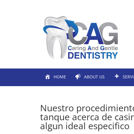
HOME
ABOUT US
SERV
Nuestro procedimiento
tanque acerca de casi
algun ideal especifico