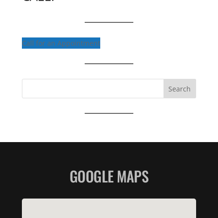
Call for an Appointment
Search
GOOGLE MAPS