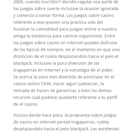
2000, cuando inscribiri? decidio regular esa parte de
los juegos sobre suerte inclusive la ocasion ignorada
y comenzo a tomar forma. Las juegos sobre casino
referente a vivo poseen una practica sola del
fusionar la comodidad para juegos online a nuestra
amiga la existencia para casinos organismos. Entre
los juegos sobre casino en internet puedes disfrutar
de los tipicos de siempre, en el momento en que una
distincion de el ruleta desplazandolo hacia el pelo el
blackjack, inclusive la pura diversion de las
tragaperras en internet y la estrategia de el poker.
Se acerca la zona mas divertida de participar en el
casino online Chile, hacer algun jubilacion, la
retirada de hacen de ganancias o bien los demas
recursos cual pudiese quedarte referente a tu perfil
de el casino.
Incluso desde hace poco, la propuesta sobre juegos
de casino en internet period tragaperras, ruleta
desplazandolo hacia el pelo blackjack. Las excelentes