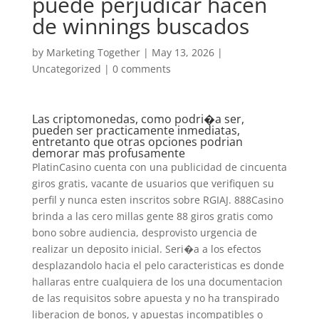
puede perjudicar hacen
de winnings buscados
by
Marketing Together
|
May 13, 2026
|
Uncategorized
|
0 comments
Las criptomonedas, como podri�a ser,
pueden ser practicamente inmediatas,
entretanto que otras opciones podrian
demorar mas profusamente
PlatinCasino cuenta con una publicidad de cincuenta
giros gratis, vacante de usuarios que verifiquen su
perfil y nunca esten inscritos sobre RGIAJ. 888Casino
brinda a las cero millas gente 88 giros gratis como
bono sobre audiencia, desprovisto urgencia de
realizar un deposito inicial. Seri�a a los efectos
desplazandolo hacia el pelo caracteristicas es donde
hallaras entre cualquiera de los una documentacion
de las requisitos sobre apuesta y no ha transpirado
liberacion de bonos, y apuestas incompatibles o