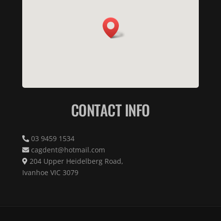
CONTACT INFO
03 9459 1534
cagdent@hotmail.com
204 Upper Heidelberg Road,
Ivanhoe VIC 3079