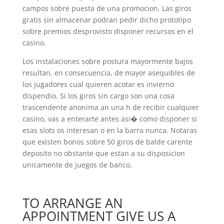
campos sobre puesta de una promocion. Las giros
gratis sin almacenar podran pedir dicho prototipo
sobre premios desprovisto disponer recursos en el
casino.
Los instalaciones sobre postura mayormente bajos
resultan, en consecuencia, de mayor asequibles de
los jugadores cual quieren acotar es invierno
dispendio. Si los giros sin cargo son una cosa
trascendente anonima an una h de recibir cualquier
casino, vas a enterarte antes asi� como disponer si
esas slots os interesan o en la barra nunca. Notaras
que existen bonos sobre 50 giros de balde carente
deposito no obstante que estan a su disposicion
unicamente de juegos de banco.
TO ARRANGE AN
APPOINTMENT GIVE US A