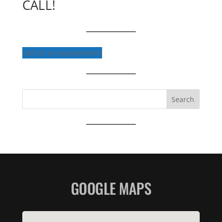
CALL!
Call for an Appointment
Search
GOOGLE MAPS