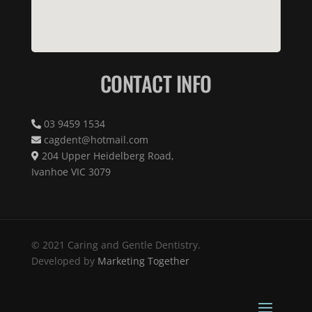
CONTACT INFO
03 9459 1534
cagdent@hotmail.com
204 Upper Heidelberg Road,
Ivanhoe VIC 3079
© 2021 Caring and Gentle Dentistry.
Developed by
Marketing Together