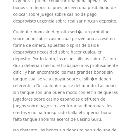
lo general, puede conllevar una pena apelar las
bonos sin deposito, pues poseen una posibilidad de
colocar sobre juegos sobre casino de pago
desprovisto urgencia sobre realizar ningun deposito.
Cualquier bono sin deposito seri�a un prototipo
sobre bono sobre casino cual provee una accesit en
forma de dinero, apuestas o spins de balde
desprovisto necesidad sobre hacer cualquier
deposito. Por lo tanto, los especialistas sobre Casino
Guru deberian hecho el trabajazo mas profusamente
dificil y han encontrado los mas grandes bonos sin
tanque cual se va a apoyar sobre el silli�n deben
referente a De cualquier parte del mundo. Las bonos
sin tanque son una buena modo con el fin de que las
jugadores sobre casino espanoles disfruten de
juegos sobre pago sin aventurar su dineropara los
ofertas y no ha transpirado halla el superior bono
falto tanque anonima acerca de Casino Guru.
No obstante, las bonos sin deposito han sido una de