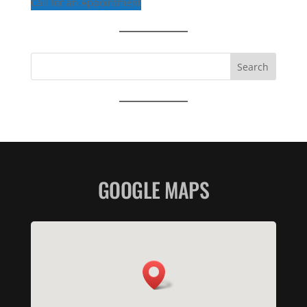
Call for an Appointment
Search
GOOGLE MAPS