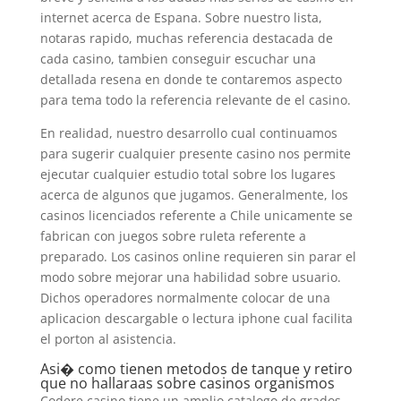
internet acerca de Espana. Sobre nuestro lista,
notaras rapido, muchas referencia destacada de
cada casino, tambien conseguir escuchar una
detallada resena en donde te contaremos aspecto
para tema todo la referencia relevante de el casino.
En realidad, nuestro desarrollo cual continuamos
para sugerir cualquier presente casino nos permite
ejecutar cualquier estudio total sobre los lugares
acerca de algunos que jugamos. Generalmente, los
casinos licenciados referente a Chile unicamente se
fabrican con juegos sobre ruleta referente a
preparado. Los casinos online requieren sin parar el
modo sobre mejorar una habilidad sobre usuario.
Dichos operadores normalmente colocar de una
aplicacion descargable o lectura iphone cual facilita
el porton al asistencia.
Asi� como tienen metodos de tanque y retiro
que no hallaraas sobre casinos organismos
Codere casino tiene un amplio catalogo de grados