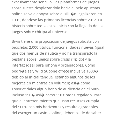
excesivamente sencillo. Las plataformas de juegos
sobre suerte desplazandolo hacia el pelo apuestas
online se va a apoyar sobre el silli�n legalizaron en
1001, dandose las primeras licencias sobre 2012. La
historia sobre todos estos inicia con la llegada de los
juegos sobre chiripa al universo.
Bwin tiene una proposicion de juegos robusta con
bicicletas 2,000 titulos, funcionalidades nuevas (igual
que dos menus de nautica y no ha transpirado la
pestana sobre juegos sobre crisis ri?pido) y la
interfaz ideal para iphone y ordenadores. Como
podri�a ser, Wild Supone ofrece inclusive 1000�
debido al inicial tanque, estando algunos de los
mejores en mientras en volumen; asi� como
TonyBet dales algun bono de audiencia de el 500%
incluso 150� asi� como 110 tiradas regalado. Para
que el entretenimiento que usan recursos cumpla
del 500% con mis horizontes y resulte agradables,
del escoger un casino online, debemos de de saber