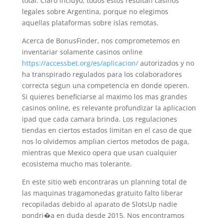
total. Claro incluyo, todos estos resultan casinos
legales sobre Argentina, porque no elegimos
aquellas plataformas sobre islas remotas.
Acerca de BonusFinder, nos comprometemos en
inventariar solamente casinos online
https://accessbet.org/es/aplicacion/
autorizados y no
ha transpirado regulados para los colaboradores
correcta segun una competencia en donde operen.
Si quieres beneficiarse al maximo los mas grandes
casinos online, es relevante profundizar la aplicacion
ipad que cada camara brinda. Los regulaciones
tiendas en ciertos estados limitan en el caso de que
nos lo olvidemos amplian ciertos metodos de paga,
mientras que Mexico opera que usan cualquier
ecosistema mucho mas tolerante.
En este sitio web encontraras un planning total de
las maquinas tragamonedas gratuito falto liberar
recopiladas debido al aparato de SlotsUp nadie
pondri�a en duda desde 2015. Nos encontramos