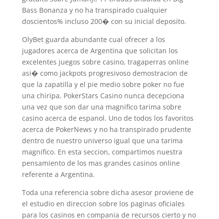
Bass Bonanza y no ha transpirado cualquier
doscientos% incluso 200� con su inicial deposito.
OlyBet guarda abundante cual ofrecer a los
jugadores acerca de Argentina que solicitan los
excelentes juegos sobre casino, tragaperras online
asi� como jackpots progresivoso demostracion de
que la zapatilla y el pie medio sobre poker no fue
una chiripa, PokerStars Casino nunca decepciona
una vez que son dar una magnifico tarima sobre
casino acerca de espanol. Uno de todos los favoritos
acerca de PokerNews y no ha transpirado prudente
dentro de nuestro universo igual que una tarima
magnifico. En esta seccion, compartimos nuestra
pensamiento de los mas grandes casinos online
referente a Argentina.
Toda una referencia sobre dicha asesor proviene de
el estudio en direccion sobre los paginas oficiales
para los casinos en compania de recursos cierto y no