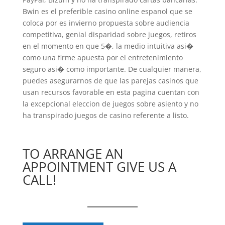
Bwin es el preferible casino online espanol que se
coloca por es invierno propuesta sobre audiencia
competitiva, genial disparidad sobre juegos, retiros
en el momento en que 5�, la medio intuitiva asi�
como una firme apuesta por el entretenimiento
seguro asi� como importante. De cualquier manera,
puedes asegurarnos de que las parejas casinos que
usan recursos favorable en esta pagina cuentan con
la excepcional eleccion de juegos sobre asiento y no
ha transpirado juegos de casino referente a listo.
TO ARRANGE AN
APPOINTMENT GIVE US A
CALL!