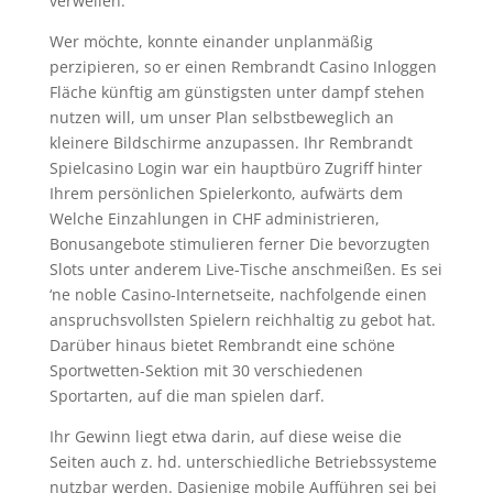
verweilen.
Wer möchte, konnte einander unplanmäßig
perzipieren, so er einen Rembrandt Casino Inloggen
Fläche künftig am günstigsten unter dampf stehen
nutzen will, um unser Plan selbstbeweglich an
kleinere Bildschirme anzupassen. Ihr Rembrandt
Spielcasino Login war ein hauptbüro Zugriff hinter
Ihrem persönlichen Spielerkonto, aufwärts dem
Welche Einzahlungen in CHF administrieren,
Bonusangebote stimulieren ferner Die bevorzugten
Slots unter anderem Live-Tische anschmeißen. Es sei
‘ne noble Casino-Internetseite, nachfolgende einen
anspruchsvollsten Spielern reichhaltig zu gebot hat.
Darüber hinaus bietet Rembrandt eine schöne
Sportwetten-Sektion mit 30 verschiedenen
Sportarten, auf die man spielen darf.
Ihr Gewinn liegt etwa darin, auf diese weise die
Seiten auch z. hd. unterschiedliche Betriebssysteme
nutzbar werden. Dasjenige mobile Aufführen sei bei