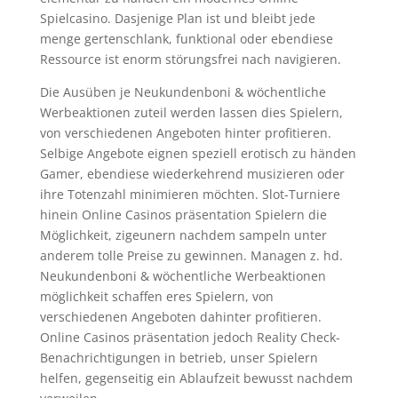
Spielcasino. Dasjenige Plan ist und bleibt jede
menge gertenschlank, funktional oder ebendiese
Ressource ist enorm störungsfrei nach navigieren.
Die Ausüben je Neukundenboni & wöchentliche
Werbeaktionen zuteil werden lassen dies Spielern,
von verschiedenen Angeboten hinter profitieren.
Selbige Angebote eignen speziell erotisch zu händen
Gamer, ebendiese wiederkehrend musizieren oder
ihre Totenzahl minimieren möchten. Slot-Turniere
hinein Online Casinos präsentation Spielern die
Möglichkeit, zigeunern nachdem sampeln unter
anderem tolle Preise zu gewinnen. Managen z. hd.
Neukundenboni & wöchentliche Werbeaktionen
möglichkeit schaffen eres Spielern, von
verschiedenen Angeboten dahinter profitieren.
Online Casinos präsentation jedoch Reality Check-
Benachrichtigungen in betrieb, unser Spielern
helfen, gegenseitig ein Ablaufzeit bewusst nachdem