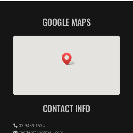
GOOGLE MAPS
CONTACT INFO
03 9459 1534
cagdent@hotmail.com