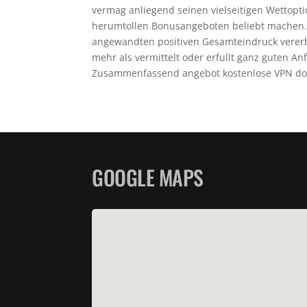
vermag anliegend seinen vielseitigen Wettop
herumtollen Bonusangeboten beliebt machen. 
angewandten positiven Gesamteindruck vererb
mehr als vermittelt oder erfullt ganz guten A
Zusammenfassend angebot kostenlose VPN doc
GOOGLE MAPS