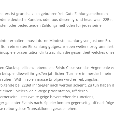
weiters ist grundsatzlich gebuhrenfrei. Gute Zahlungsmethoden
edene deutsche Kunden, oder aus diesem grund head wear 22Bet
hsten oder bedeutenden Zahlungsmethoden fur jedes seine
nter erhalten, musst du ‘ne Mindesteinzahlung von just one Ecu
ix in ein ersten Einzahlung gutgeschrieben weiters programmiert
inospiele prasentation dir tatsachlich die gesamtheit welches uns
gen Glucksspiellizenz, ebendiese Brivio Close von das Hegemonie v
 beispiel dieweil ihr gro?en jahrlichen Turniere immerdar hinein
ruhen. Within so en masse Erfolgen wird es reibungslos,
olgende bei 22Bet ihr Sieger nach werden scheint. Zu tun haben 
 einen Spielern viele Wege prasentation, uff deren
ternetseite listet zweite geige bevorstehende Functions,
 geliebter Events nach. Spieler konnen gegenseitig uff nachfolg
e reibungslose Transaktionen geradestehen.