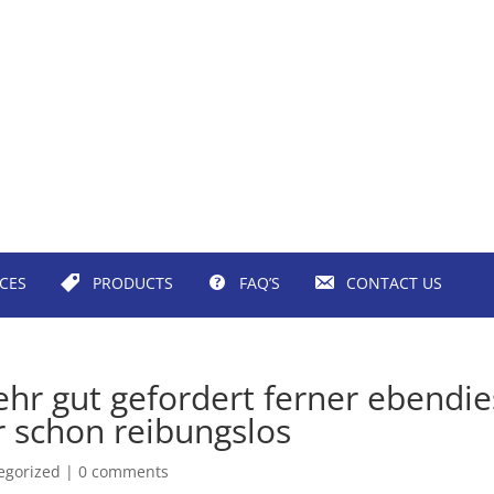
ICES
PRODUCTS
FAQ’S
CONTACT US
ehr gut gefordert ferner ebendi
 schon reibungslos
egorized
|
0 comments