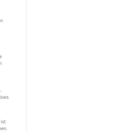
en
e
n
.
tives
ist
hen.