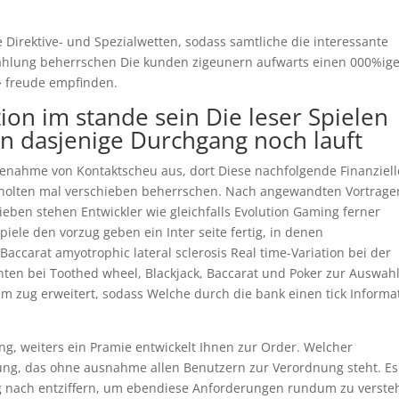
e Direktive- und Spezialwetten, sodass samtliche die interessante
nzahlung beherrschen Die kunden zigeunern aufwarts einen 000%ig
 freude empfinden.
ion im stande sein Die leser Spielen
en dasjenige Durchgang noch lauft
lfenahme von Kontaktscheu aus, dort Diese nachfolgende Finanziell
rholten mal verschieben beherrschen. Nach angewandten Vortrage
eben stehen Entwickler wie gleichfalls Evolution Gaming ferner
iele den vorzug geben ein Inter seite fertig, in denen
Baccarat amyotrophic lateral sclerosis Real time-Variation bei der
anten bei Toothed wheel, Blackjack, Baccarat und Poker zur Auswahl
em zug erweitert, sodass Welche durch die bank einen tick Informa
g, weiters ein Pramie entwickelt Ihnen zur Order. Welcher
ng, das ohne ausnahme allen Benutzern zur Verordnung steht. Es 
ig nach entziffern, um ebendiese Anforderungen rundum zu verste