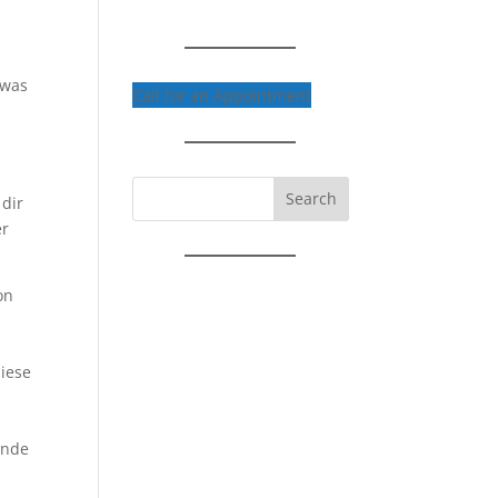
 was
Call for an Appointment
Search
 dir
er
on
diese
ende