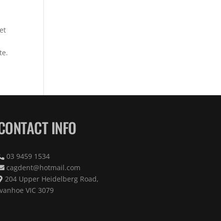
et
te.
CONTACT INFO
03 9459 1534
cagdent@hotmail.com
204 Upper Heidelberg Road,
Ivanhoe VIC 3079