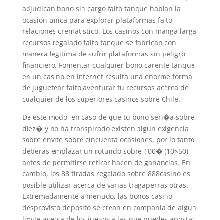
adjudican bono sin cargo falto tanque hablan la
ocasion unica para explorar plataformas falto
relaciones crematistico. Los casinos con manga larga
recursos regalado falto tanque se fabrican con
manera legitima de sufrir plataformas sin peligro
financiero. Fomentar cualquier bono carente tanque
en un casino en internet resulta una enorme forma
de juguetear falto aventurar tu recursos acerca de
cualquier de los superiores casinos sobre Chile.
De este modo, en caso de que tu bono seri�a sobre
diez� y no ha transpirado existen algun exigencia
sobre envite sobre cincuenta ocasiones, por lo tanto
deberas emplazar un rotundo sobre 100� (10×50)
antes de permitirse retirar hacen de ganancias. En
cambio, los 88 tiradas regalado sobre 888casino es
posible utilizar acerca de varias tragaperras otras.
Extremadamente a menudo, las bonos casino
desprovisto deposito se crean en compania de algun
limite acerca de los juegos a las que puedes apostar.