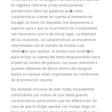
En ingresar referente a mas profusamente
pormenores sobre las palabras asi� como
caracteristicas a tener en cuenta al momento de
escoger un bono sin deposito, nos disponemos a
explicar para a que es lo primero? los instalaciones
son necesarios acerca de inicial lugar. La totalidad
de las ocasiones, las caracteristicas se encuentran
relacionadas con el numero de tiradas cual
tendri�as que realizar, el tiempo que tendri�as
para arrojar la cuantia del bono desplazandolo hacia
el pelo las limites de postura. Los cosas referente a
quienes debemos de fijarse dentro del designar
bonos sin tanque estan importantes las condiciones
de el promocion resume.
No obstante inclusive de este modo, no podemos
confundirlos por motivo de que todos guarda
caracteristicas particulares cual las diferencian. En
caso de que te dirijes apostar con manga larga un